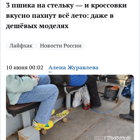
3 пшика на стельку — и кроссовки
вкусно пахнут всё лето: даже в
дешёвых моделях
Лайфхак
Новости России
10 июня 00:02
Алена Журавлева
ПроГород