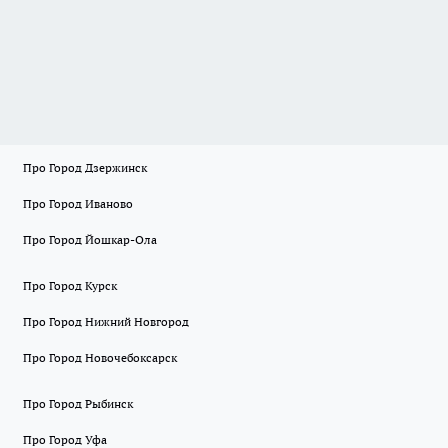
Про Город Дзержинск
Про Город Иваново
Про Город Йошкар-Ола
Про Город Курск
Про Город Нижний Новгород
Про Город Новочебоксарск
Про Город Рыбинск
Про Город Уфа