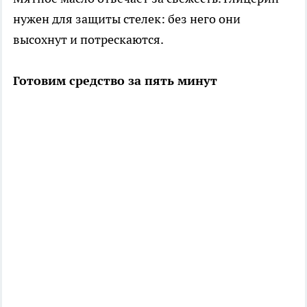
нужен для защиты стелек: без него они
высохнут и потрескаются.
Готовим средство за пять минут