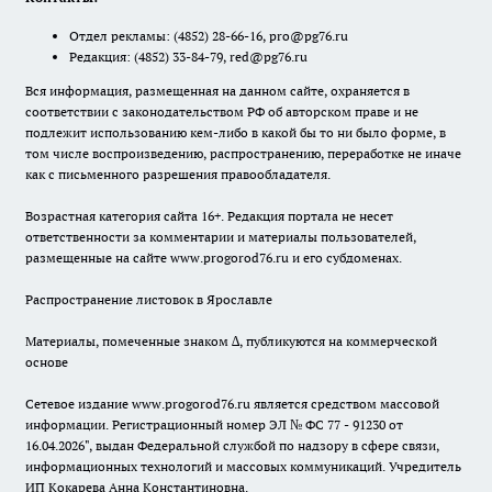
Отдел рекламы:
(4852) 28-66-16
,
pro@pg76.ru
Редакция:
(4852) 33-84-79
,
red@pg76.ru
Вся информация, размещенная на данном сайте, охраняется в
соответствии с законодательством РФ об авторском праве и не
подлежит использованию кем-либо в какой бы то ни было форме, в
том числе воспроизведению, распространению, переработке не иначе
как с письменного разрешения правообладателя.
Возрастная категория сайта 16+. Редакция портала не несет
ответственности за комментарии и материалы пользователей,
размещенные на сайте www.progorod76.ru и его субдоменах.
Распространение листовок в Ярославле
Материалы, помеченные знаком ∆, публикуются на коммерческой
основе
Сетевое издание www.progorod76.ru является средством массовой
информации. Регистрационный номер ЭЛ № ФС 77 - 91230 от
16.04.2026", выдан Федеральной службой по надзору в сфере связи,
информационных технологий и массовых коммуникаций. Учредитель
ИП Кокарева Анна Константиновна.