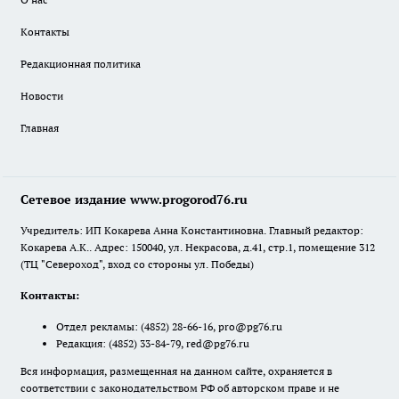
Контакты
Редакционная политика
Новости
Главная
Сетевое издание www.progorod76.ru
Учредитель: ИП Кокарева Анна Константиновна. Главный редактор:
Кокарева А.К.. Адрес: 150040, ул. Некрасова, д.41, стр.1, помещение 312
(ТЦ "Североход", вход со стороны ул. Победы)
Контакты:
Отдел рекламы:
(4852) 28-66-16
,
pro@pg76.ru
Редакция:
(4852) 33-84-79
,
red@pg76.ru
Вся информация, размещенная на данном сайте, охраняется в
соответствии с законодательством РФ об авторском праве и не