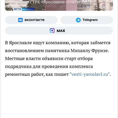
Фото: архив ГТРК «Ярославия» с сайта vesti-
yaroslavl.ru
В Ярославле ищут компанию, которая займется
восстановлением памятника Михаилу Фрунзе.
Местные власти объявили старт отбора
подрядчика для проведения комплекса
ремонтных работ, как пишет
"vesti-yaroslavl.ru"
.