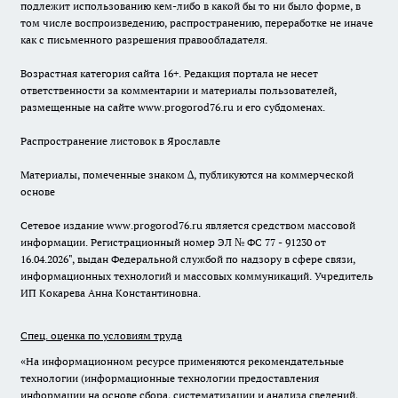
подлежит использованию кем-либо в какой бы то ни было форме, в
том числе воспроизведению, распространению, переработке не иначе
как с письменного разрешения правообладателя.
Возрастная категория сайта 16+. Редакция портала не несет
ответственности за комментарии и материалы пользователей,
размещенные на сайте www.progorod76.ru и его субдоменах.
Распространение листовок в Ярославле
Материалы, помеченные знаком ∆, публикуются на коммерческой
основе
Сетевое издание www.progorod76.ru является средством массовой
информации. Регистрационный номер ЭЛ № ФС 77 - 91230 от
16.04.2026", выдан Федеральной службой по надзору в сфере связи,
информационных технологий и массовых коммуникаций. Учредитель
ИП Кокарева Анна Константиновна.
Спец. оценка по условиям труда
«На информационном ресурсе применяются рекомендательные
технологии (информационные технологии предоставления
информации на основе сбора, систематизации и анализа сведений,