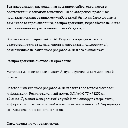
Вся информация, размещенная на данном сайте, охраняется в
соответствии с законодательством РФ об авторском праве и не
подлежит использованию кем-либо в какой бы то ни было форме, в
том числе воспроизведению, распространению, переработке не иначе
как с письменного разрешения правообладателя.
Возрастная категория сайта 16+. Редакция портала не несет
ответственности за комментарии и материалы пользователей,
размещенные на сайте www.progorod76.ru и его субдоменах.
Распространение листовок в Ярославле
Материалы, помеченные знаком ∆, публикуются на коммерческой
основе
Сетевое издание www.progorod76.ru является средством массовой
информации. Регистрационный номер ЭЛ № ФС 77 - 91230 от
16.04.2026", выдан Федеральной службой по надзору в сфере связи,
информационных технологий и массовых коммуникаций. Учредитель
ИП Кокарева Анна Константиновна.
Спец. оценка по условиям труда