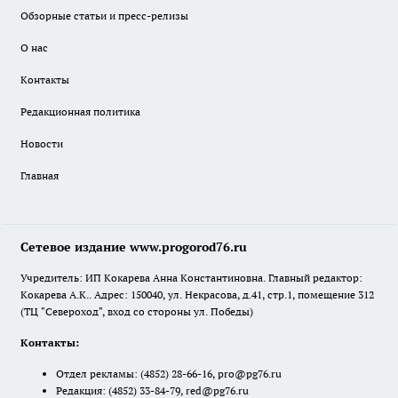
Обзорные статьи и пресс-релизы
О нас
Контакты
Редакционная политика
Новости
Главная
Сетевое издание www.progorod76.ru
Учредитель: ИП Кокарева Анна Константиновна. Главный редактор:
Кокарева А.К.. Адрес: 150040, ул. Некрасова, д.41, стр.1, помещение 312
(ТЦ "Североход", вход со стороны ул. Победы)
Контакты:
Отдел рекламы:
(4852) 28-66-16
,
pro@pg76.ru
Редакция:
(4852) 33-84-79
,
red@pg76.ru