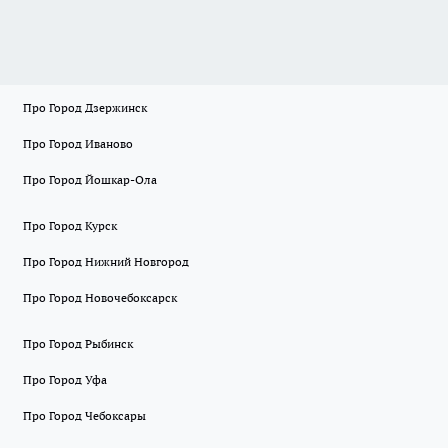
Про Город Дзержинск
Про Город Иваново
Про Город Йошкар-Ола
Про Город Курск
Про Город Нижний Новгород
Про Город Новочебоксарск
Про Город Рыбинск
Про Город Уфа
Про Город Чебоксары