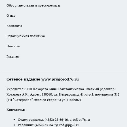
Обзорные статьи и пресс-релизы
О нас
Контакты
Редакционная политика
Новости
Главная
Сетевое издание www.progorod76.ru
Учредитель: ИП Кокарева Анна Константиновна. Главный редактор:
Кокарева А.К.. Адрес: 150040, ул. Некрасова, д.41, стр.1, помещение 312
(ТЦ "Североход", вход со стороны ул. Победы)
Контакты:
Отдел рекламы:
(4852) 28-66-16
,
pro@pg76.ru
Редакция:
(4852) 33-84-79
,
red@pg76.ru