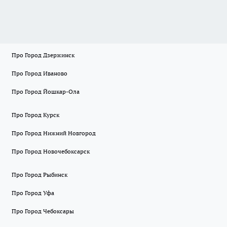
Про Город Дзержинск
Про Город Иваново
Про Город Йошкар-Ола
Про Город Курск
Про Город Нижний Новгород
Про Город Новочебоксарск
Про Город Рыбинск
Про Город Уфа
Про Город Чебоксары