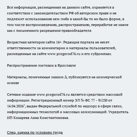
Вся информация, размещенная на данном сайте, охраняется в
соответствии с законодательством РФ об авторском праве и не
подлежит использованию кем-либо в какой бы то ни было форме, в
том числе воспроизведению, распространению, переработке не иначе
как с письменного разрешения правообладателя.
Возрастная категория сайта 16+. Редакция портала не несет
ответственности за комментарии и материалы пользователей,
размещенные на сайте www.progorod76.ru и его субдоменах.
Распространение листовок в Ярославле
Материалы, помеченные знаком ∆, публикуются на коммерческой
основе
Сетевое издание www.progorod76.ru является средством массовой
информации. Регистрационный номер ЭЛ № ФС 77 - 91230 от
16.04.2026", выдан Федеральной службой по надзору в сфере связи,
информационных технологий и массовых коммуникаций. Учредитель
ИП Кокарева Анна Константиновна.
Спец. оценка по условиям труда