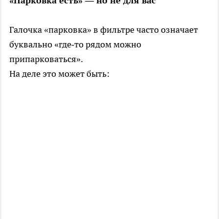
«Парковка есть» — но не для вас
Галочка «парковка» в фильтре часто означает
буквально «где‑то рядом можно
припарковаться».
На деле это может быть: