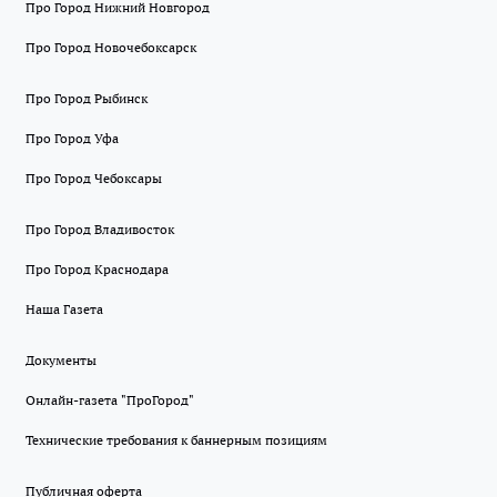
Про Город Нижний Новгород
Про Город Новочебоксарск
Про Город Рыбинск
Про Город Уфа
Про Город Чебоксары
Про Город Владивосток
Про Город Краснодара
Наша Газета
Документы
Онлайн-газета "ПроГород"
Технические требования к баннерным позициям
Публичная оферта