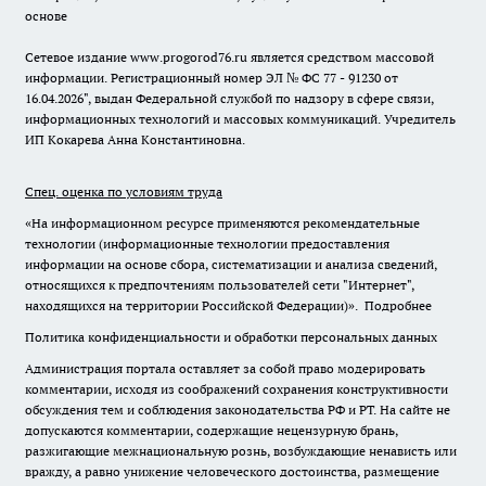
основе
Сетевое издание www.progorod76.ru является средством массовой
информации. Регистрационный номер ЭЛ № ФС 77 - 91230 от
16.04.2026", выдан Федеральной службой по надзору в сфере связи,
информационных технологий и массовых коммуникаций. Учредитель
ИП Кокарева Анна Константиновна.
Спец. оценка по условиям труда
«На информационном ресурсе применяются рекомендательные
технологии (информационные технологии предоставления
информации на основе сбора, систематизации и анализа сведений,
относящихся к предпочтениям пользователей сети "Интернет",
находящихся на территории Российской Федерации)».
Подробнее
Политика конфиденциальности и обработки персональных данных
Администрация портала оставляет за собой право модерировать
комментарии, исходя из соображений сохранения конструктивности
обсуждения тем и соблюдения законодательства РФ и РТ. На сайте не
допускаются комментарии, содержащие нецензурную брань,
разжигающие межнациональную рознь, возбуждающие ненависть или
вражду, а равно унижение человеческого достоинства, размещение