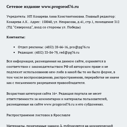
Сетевое издание www.progorod76.ru
Учредитель: ИП Кокарева Анна Константиновна. Главный редактор:
Кокарева А.К.. Адрес: 150040, ул. Некрасова, д.41, стр.1, помещение 312
(ТЦ "Североход", вход со стороны ул. Победы)
Контакты:
Отдел рекламы:
(4852) 28-66-16
,
pro@pg76.ru
Редакция:
(4852) 33-84-79
,
red@pg76.ru
Вся информация, размещенная на данном сайте, охраняется в
соответствии с законодательством РФ об авторском праве и не
подлежит использованию кем-либо в какой бы то ни было форме, в
том числе воспроизведению, распространению, переработке не иначе
как с письменного разрешения правообладателя.
Возрастная категория сайта 16+. Редакция портала не несет
ответственности за комментарии и материалы пользователей,
размещенные на сайте www.progorod76.ru и его субдоменах.
Распространение листовок в Ярославле
Материалы, помеченные знаком ∆, публикуются на коммерческой