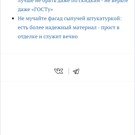
лучше не брать даже по скидкам - не верьте
даже «ГОСТу»
Не мучайте фасад сыпучей штукатуркой:
есть более надежный материал - прост в
отделке и служит вечно