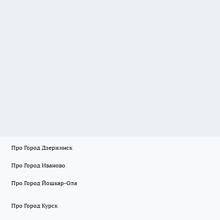
Про Город Дзержинск
Про Город Иваново
Про Город Йошкар-Ола
Про Город Курск