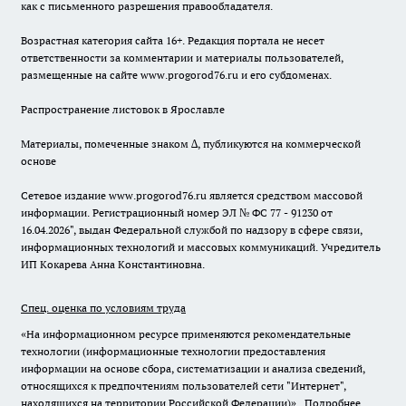
как с письменного разрешения правообладателя.
Возрастная категория сайта 16+. Редакция портала не несет
ответственности за комментарии и материалы пользователей,
размещенные на сайте www.progorod76.ru и его субдоменах.
Распространение листовок в Ярославле
Материалы, помеченные знаком ∆, публикуются на коммерческой
основе
Сетевое издание www.progorod76.ru является средством массовой
информации. Регистрационный номер ЭЛ № ФС 77 - 91230 от
16.04.2026", выдан Федеральной службой по надзору в сфере связи,
информационных технологий и массовых коммуникаций. Учредитель
ИП Кокарева Анна Константиновна.
Спец. оценка по условиям труда
«На информационном ресурсе применяются рекомендательные
технологии (информационные технологии предоставления
информации на основе сбора, систематизации и анализа сведений,
относящихся к предпочтениям пользователей сети "Интернет",
находящихся на территории Российской Федерации)».
Подробнее