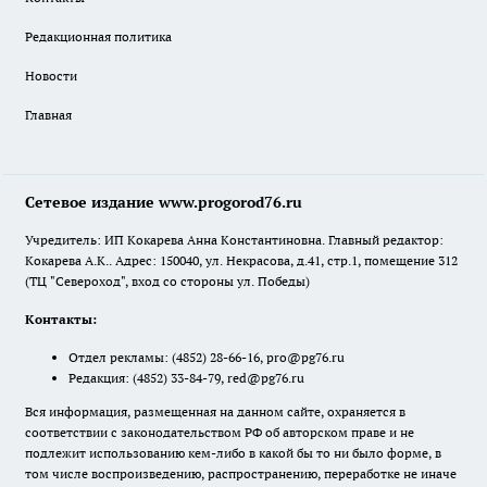
Редакционная политика
Новости
Главная
Сетевое издание www.progorod76.ru
Учредитель: ИП Кокарева Анна Константиновна. Главный редактор:
Кокарева А.К.. Адрес: 150040, ул. Некрасова, д.41, стр.1, помещение 312
(ТЦ "Североход", вход со стороны ул. Победы)
Контакты:
Отдел рекламы:
(4852) 28-66-16
,
pro@pg76.ru
Редакция:
(4852) 33-84-79
,
red@pg76.ru
Вся информация, размещенная на данном сайте, охраняется в
соответствии с законодательством РФ об авторском праве и не
подлежит использованию кем-либо в какой бы то ни было форме, в
том числе воспроизведению, распространению, переработке не иначе