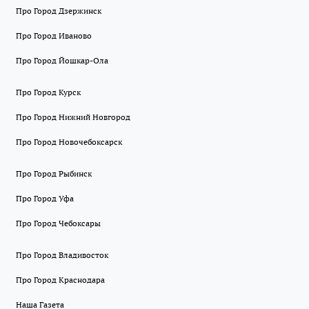
Про Город Дзержинск
Про Город Иваново
Про Город Йошкар-Ола
Про Город Курск
Про Город Нижний Новгород
Про Город Новочебоксарск
Про Город Рыбинск
Про Город Уфа
Про Город Чебоксары
Про Город Владивосток
Про Город Краснодара
Наша Газета