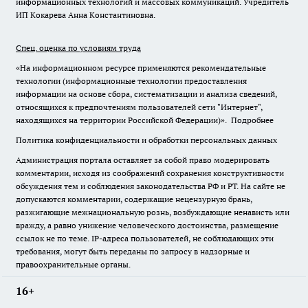
информационных технологий и массовых коммуникаций. Учредитель
ИП Кокарева Анна Константиновна.
Спец. оценка по условиям труда
«На информационном ресурсе применяются рекомендательные
технологии (информационные технологии предоставления
информации на основе сбора, систематизации и анализа сведений,
относящихся к предпочтениям пользователей сети "Интернет",
находящихся на территории Российской Федерации)».
Подробнее
Политика конфиденциальности и обработки персональных данных
Администрация портала оставляет за собой право модерировать
комментарии, исходя из соображений сохранения конструктивности
обсуждения тем и соблюдения законодательства РФ и РТ. На сайте не
допускаются комментарии, содержащие нецензурную брань,
разжигающие межнациональную рознь, возбуждающие ненависть или
вражду, а равно унижение человеческого достоинства, размещение
ссылок не по теме. IP-адреса пользователей, не соблюдающих эти
требования, могут быть переданы по запросу в надзорные и
правоохранительные органы.
16+