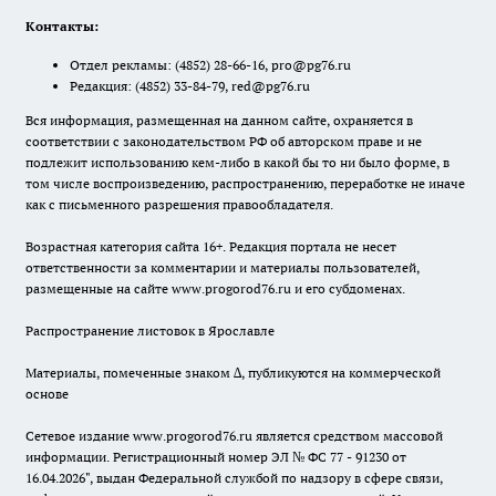
Контакты:
Отдел рекламы:
(4852) 28-66-16
,
pro@pg76.ru
Редакция:
(4852) 33-84-79
,
red@pg76.ru
Вся информация, размещенная на данном сайте, охраняется в
соответствии с законодательством РФ об авторском праве и не
подлежит использованию кем-либо в какой бы то ни было форме, в
том числе воспроизведению, распространению, переработке не иначе
как с письменного разрешения правообладателя.
Возрастная категория сайта 16+. Редакция портала не несет
ответственности за комментарии и материалы пользователей,
размещенные на сайте www.progorod76.ru и его субдоменах.
Распространение листовок в Ярославле
Материалы, помеченные знаком ∆, публикуются на коммерческой
основе
Сетевое издание www.progorod76.ru является средством массовой
информации. Регистрационный номер ЭЛ № ФС 77 - 91230 от
16.04.2026", выдан Федеральной службой по надзору в сфере связи,