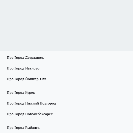
Про Город Дзержинск
Про Город Иваново
Про Город Йошкар-Ола
Про Город Курск
Про Город Нижний Новгород
Про Город Новочебоксарск
Про Город Рыбинск