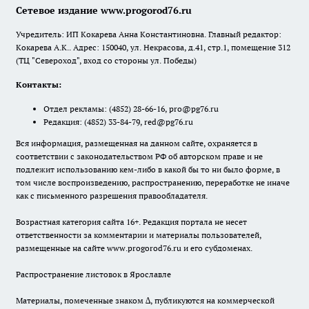
Сетевое издание www.progorod76.ru
Учредитель: ИП Кокарева Анна Константиновна. Главный редактор:
Кокарева А.К.. Адрес: 150040, ул. Некрасова, д.41, стр.1, помещение 312
(ТЦ "Североход", вход со стороны ул. Победы)
Контакты:
Отдел рекламы:
(4852) 28-66-16
,
pro@pg76.ru
Редакция:
(4852) 33-84-79
,
red@pg76.ru
Вся информация, размещенная на данном сайте, охраняется в
соответствии с законодательством РФ об авторском праве и не
подлежит использованию кем-либо в какой бы то ни было форме, в
том числе воспроизведению, распространению, переработке не иначе
как с письменного разрешения правообладателя.
Возрастная категория сайта 16+. Редакция портала не несет
ответственности за комментарии и материалы пользователей,
размещенные на сайте www.progorod76.ru и его субдоменах.
Распространение листовок в Ярославле
Материалы, помеченные знаком ∆, публикуются на коммерческой