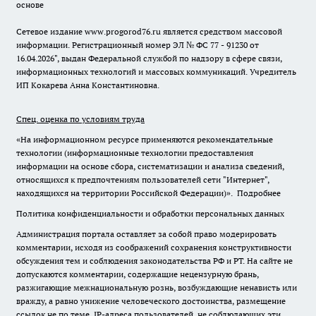
основе
Сетевое издание www.progorod76.ru является средством массовой
информации. Регистрационный номер ЭЛ № ФС 77 - 91230 от
16.04.2026", выдан Федеральной службой по надзору в сфере связи,
информационных технологий и массовых коммуникаций. Учредитель
ИП Кокарева Анна Константиновна.
Спец. оценка по условиям труда
«На информационном ресурсе применяются рекомендательные
технологии (информационные технологии предоставления
информации на основе сбора, систематизации и анализа сведений,
относящихся к предпочтениям пользователей сети "Интернет",
находящихся на территории Российской Федерации)».
Подробнее
Политика конфиденциальности и обработки персональных данных
Администрация портала оставляет за собой право модерировать
комментарии, исходя из соображений сохранения конструктивности
обсуждения тем и соблюдения законодательства РФ и РТ. На сайте не
допускаются комментарии, содержащие нецензурную брань,
разжигающие межнациональную рознь, возбуждающие ненависть или
вражду, а равно унижение человеческого достоинства, размещение
ссылок не по теме. IP-адреса пользователей, не соблюдающих эти