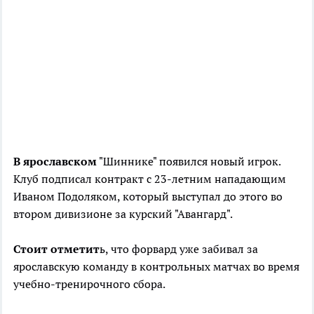
В ярославском
"Шиннике" появился новый игрок.
Клуб подписал контракт с 23-летним нападающим
Иваном Подоляком, который выступал до этого во
втором дивизионе за курский "Авангард".
Стоит отметит
ь, что форвард уже забивал за
ярославскую команду в контрольных матчах во время
учебно-тренирочного сбора.