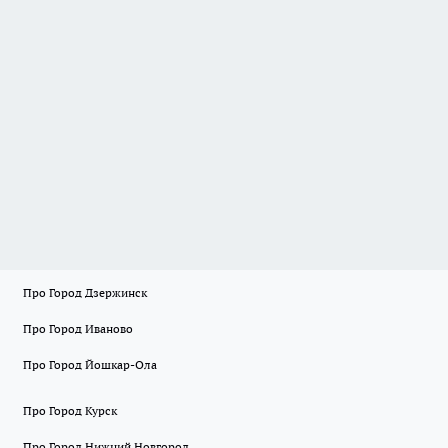
Про Город Дзержинск
Про Город Иваново
Про Город Йошкар-Ола
Про Город Курск
Про Город Нижний Новгород