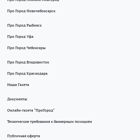
Про Город Новочебоксарск
Про Город Рыбинск
Про Город Уфа
Про Город Чебоксары
Про Город Владивосток
Про Город Краснодара
Наша Газета
Документы
Онлайн-газета "ПроГород"
Технические требования к баннерным позициям
Публичная оферта