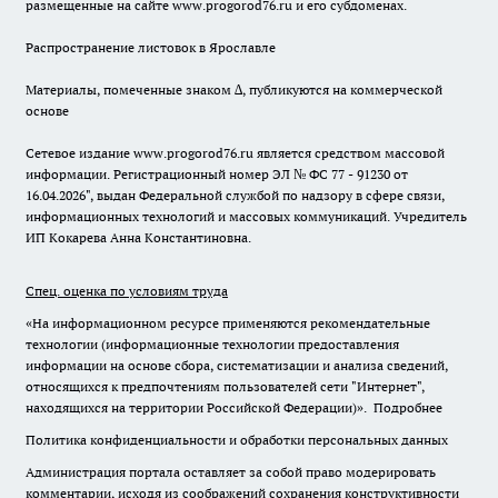
размещенные на сайте www.progorod76.ru и его субдоменах.
Распространение листовок в Ярославле
Материалы, помеченные знаком ∆, публикуются на коммерческой
основе
Сетевое издание www.progorod76.ru является средством массовой
информации. Регистрационный номер ЭЛ № ФС 77 - 91230 от
16.04.2026", выдан Федеральной службой по надзору в сфере связи,
информационных технологий и массовых коммуникаций. Учредитель
ИП Кокарева Анна Константиновна.
Спец. оценка по условиям труда
«На информационном ресурсе применяются рекомендательные
технологии (информационные технологии предоставления
информации на основе сбора, систематизации и анализа сведений,
относящихся к предпочтениям пользователей сети "Интернет",
находящихся на территории Российской Федерации)».
Подробнее
Политика конфиденциальности и обработки персональных данных
Администрация портала оставляет за собой право модерировать
комментарии, исходя из соображений сохранения конструктивности