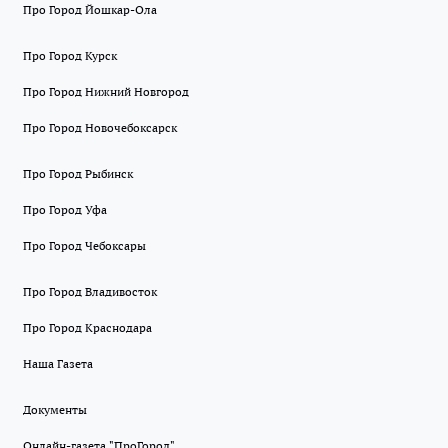
Про Город Йошкар-Ола
Про Город Курск
Про Город Нижний Новгород
Про Город Новочебоксарск
Про Город Рыбинск
Про Город Уфа
Про Город Чебоксары
Про Город Владивосток
Про Город Краснодара
Наша Газета
Документы
Онлайн-газета "ПроГород"