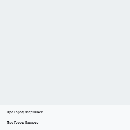
Про Город Дзержинск
Про Город Иваново