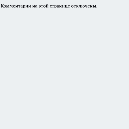
Комментарии на этой странице отключены.