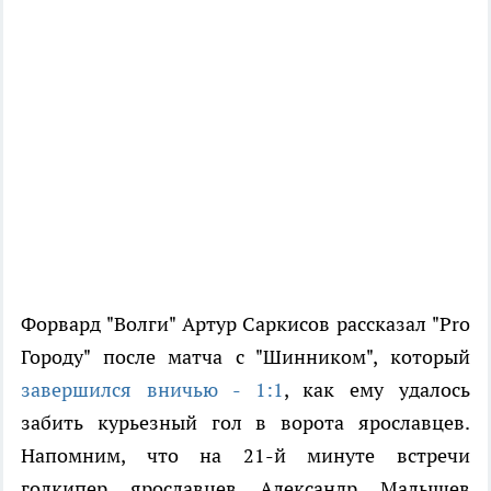
Форвард "Волги" Артур Саркисов рассказал "Pro
Городу" после матча с "Шинником", который
завершился вничью - 1:1
, как ему удалось
забить курьезный гол в ворота ярославцев.
Напомним, что на 21-й минуте встречи
голкипер ярославцев Александр Малышев