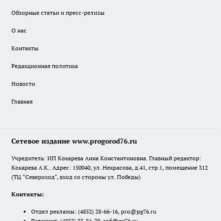
Обзорные статьи и пресс-релизы
О нас
Контакты
Редакционная политика
Новости
Главная
Сетевое издание www.progorod76.ru
Учредитель: ИП Кокарева Анна Константиновна. Главный редактор:
Кокарева А.К.. Адрес: 150040, ул. Некрасова, д.41, стр.1, помещение 312
(ТЦ "Североход", вход со стороны ул. Победы)
Контакты:
Отдел рекламы:
(4852) 28-66-16
,
pro@pg76.ru
Редакция:
(4852) 33-84-79
,
red@pg76.ru