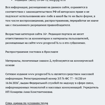
Вся информация, размещенная на данном сайте, охраняется в
соответствии с законодательством РФ об авторском праве и не
подлежит использованию кем-либо в какой бы то ни было форме, в
том числе воспроизведению, распространению, переработке не иначе
как с письменного разрешения правообладателя.
Возрастная категория сайта 16+. Редакция портала не несет
ответственности за комментарии и материалы пользователей,
размещенные на сайте www.progorod76.ru и его субдоменах.
Распространение листовок в Ярославле
Материалы, помеченные знаком ∆, публикуются на коммерческой
основе
Сетевое издание www.progorod76.ru является средством массовой
информации. Регистрационный номер ЭЛ № ФС 77 - 91230 от
16.04.2026", выдан Федеральной службой по надзору в сфере связи,
информационных технологий и массовых коммуникаций. Учредитель
ИП Кокарева Анна Константиновна.
Спец. оценка по условиям труда