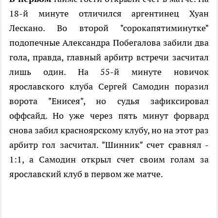
18-й минуте отличился аргентинец Хуан
Лескано. Во второй "сорокапятиминутке"
подопечные Александра Побегалова забили два
гола, правда, главный арбитр встречи засчитал
лишь один. На 55-й минуте новичок
ярославского клуба Сергей Самодин поразил
ворота "Енисея", но судья зафиксировал
оффсайд. Но уже через пять минут форвард
снова забил красноярскому клубу, но на этот раз
арбитр гол засчитал. "Шинник" счет сравнял -
1:1, а Самодин открыл счет своим голам за
ярославский клуб в первом же матче.