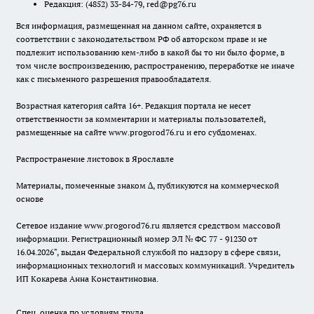
Редакция:
(4852) 33-84-79
,
red@pg76.ru
Вся информация, размещенная на данном сайте, охраняется в
соответствии с законодательством РФ об авторском праве и не
подлежит использованию кем-либо в какой бы то ни было форме, в
том числе воспроизведению, распространению, переработке не иначе
как с письменного разрешения правообладателя.
Возрастная категория сайта 16+. Редакция портала не несет
ответственности за комментарии и материалы пользователей,
размещенные на сайте www.progorod76.ru и его субдоменах.
Распространение листовок в Ярославле
Материалы, помеченные знаком ∆, публикуются на коммерческой
основе
Сетевое издание www.progorod76.ru является средством массовой
информации. Регистрационный номер ЭЛ № ФС 77 - 91230 от
16.04.2026", выдан Федеральной службой по надзору в сфере связи,
информационных технологий и массовых коммуникаций. Учредитель
ИП Кокарева Анна Константиновна.
Спец. оценка по условиям труда