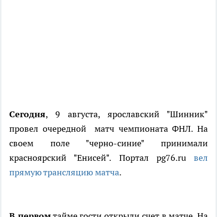
Сегодня
, 9 августа, ярославский "Шинник"
провел очередной матч чемпионата ФНЛ. На
своем поле "черно-синие" принимали
красноярский "Енисей". Портал pg76.ru
вел
прямую трансляцию матча
.
В первом
тайме гости открыли счет в матче. На