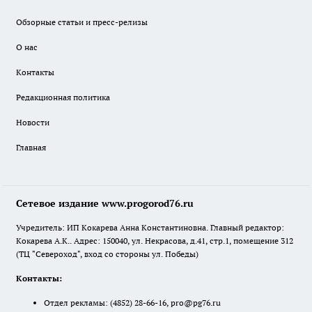
Обзорные статьи и пресс-релизы
О нас
Контакты
Редакционная политика
Новости
Главная
Сетевое издание www.progorod76.ru
Учредитель: ИП Кокарева Анна Константиновна. Главный редактор:
Кокарева А.К.. Адрес: 150040, ул. Некрасова, д.41, стр.1, помещение 312
(ТЦ "Североход", вход со стороны ул. Победы)
Контакты:
Отдел рекламы:
(4852) 28-66-16
,
pro@pg76.ru