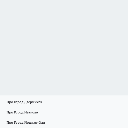
Про Город Дзержинск
Про Город Иваново
Про Город Йошкар-Ола