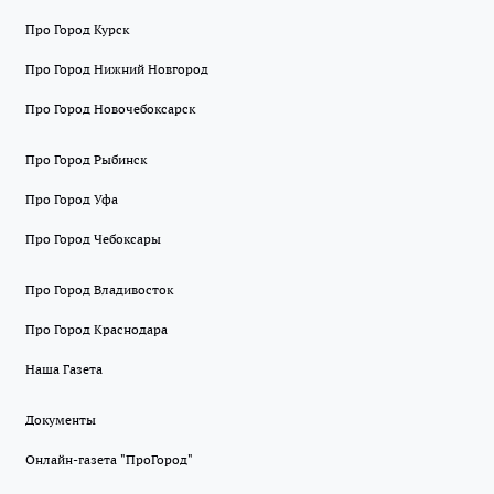
Про Город Курск
Про Город Нижний Новгород
Про Город Новочебоксарск
Про Город Рыбинск
Про Город Уфа
Про Город Чебоксары
Про Город Владивосток
Про Город Краснодара
Наша Газета
Документы
Онлайн-газета "ПроГород"