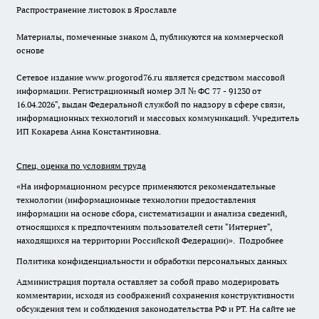
Распространение листовок в Ярославле
Материалы, помеченные знаком ∆, публикуются на коммерческой
основе
Сетевое издание www.progorod76.ru является средством массовой
информации. Регистрационный номер ЭЛ № ФС 77 - 91230 от
16.04.2026", выдан Федеральной службой по надзору в сфере связи,
информационных технологий и массовых коммуникаций. Учредитель
ИП Кокарева Анна Константиновна.
Спец. оценка по условиям труда
«На информационном ресурсе применяются рекомендательные
технологии (информационные технологии предоставления
информации на основе сбора, систематизации и анализа сведений,
относящихся к предпочтениям пользователей сети "Интернет",
находящихся на территории Российской Федерации)».
Подробнее
Политика конфиденциальности и обработки персональных данных
Администрация портала оставляет за собой право модерировать
комментарии, исходя из соображений сохранения конструктивности
обсуждения тем и соблюдения законодательства РФ и РТ. На сайте не