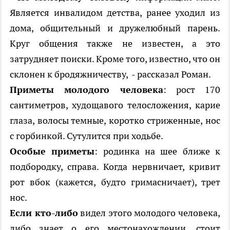
Является инвалидом детства, ранее уходил из
дома, общительный и дружелюбный парень.
Круг общения также не известен, а это
затрудняет поиски. Кроме того, известно, что он
склонен к бродяжничеству, - рассказал Роман.
Приметы молодого человека
: рост 170
сантиметров, худощавого телосложения, карие
глаза, волосы темные, коротко стриженные, нос
с горбинкой. Сутулится при ходьбе.
Особые приметы
: родинка на шее ближе к
подбородку, справа. Когда нервничает, кривит
рот вбок (кажется, будто гримасничает), трет
нос.
Если кто-либо
видел этого молодого человека,
либо знает о его местонахождении, стоит