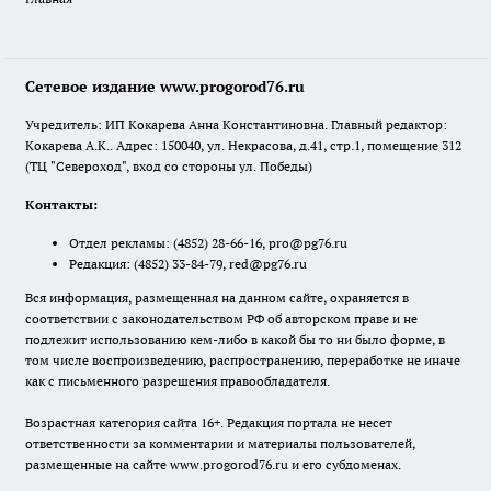
Сетевое издание www.progorod76.ru
Учредитель: ИП Кокарева Анна Константиновна. Главный редактор:
Кокарева А.К.. Адрес: 150040, ул. Некрасова, д.41, стр.1, помещение 312
(ТЦ "Североход", вход со стороны ул. Победы)
Контакты:
Отдел рекламы:
(4852) 28-66-16
,
pro@pg76.ru
Редакция:
(4852) 33-84-79
,
red@pg76.ru
Вся информация, размещенная на данном сайте, охраняется в
соответствии с законодательством РФ об авторском праве и не
подлежит использованию кем-либо в какой бы то ни было форме, в
том числе воспроизведению, распространению, переработке не иначе
как с письменного разрешения правообладателя.
Возрастная категория сайта 16+. Редакция портала не несет
ответственности за комментарии и материалы пользователей,
размещенные на сайте www.progorod76.ru и его субдоменах.