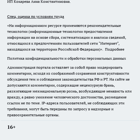
ИП Кокарева Анна Константиновна.
Спец. оценка по условиям труда
«На информационном ресурсе применяются рекомендательные
технологии (информационные технологии предоставления
информации на основе сбора, систематизации и анализа сведений,
относящихся к предпочтениям пользователей сети "Интернет",
находящихся на территории Российской Федерации)».
Подробнее
Политика конфиденциальности и обработки персональных данных
Администрация портала оставляет за собой право модерировать
комментарии, исходя из соображений сохранения конструктивности
обсуждения тем и соблюдения законодательства РФ и РТ. На сайте не
допускаются комментарии, содержащие нецензурную брань,
разжигающие межнациональную рознь, возбуждающие ненависть или
вражду, а равно унижение человеческого достоинства, размещение
ссылок не по теме. IP-адреса пользователей, не соблюдающих эти
требования, могут быть переданы по запросу в надзорные и
правоохранительные органы.
16+