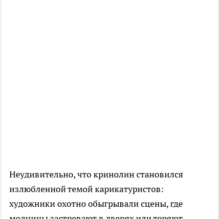
Неудивительно, что кринолин становился
излюбленной темой карикатуристов:
художники охотно обыгрывали сцены, где
модницы застревают в дверях или теряют