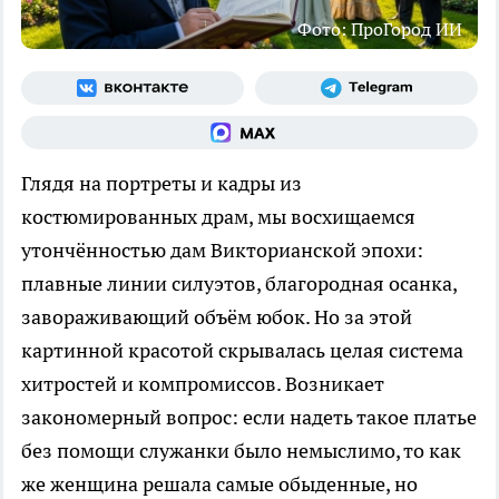
Фото: ПроГород ИИ
Глядя на портреты и кадры из
костюмированных драм, мы восхищаемся
утончённостью дам Викторианской эпохи:
плавные линии силуэтов, благородная осанка,
завораживающий объём юбок. Но за этой
картинной красотой скрывалась целая система
хитростей и компромиссов. Возникает
закономерный вопрос: если надеть такое платье
без помощи служанки было немыслимо, то как
же женщина решала самые обыденные, но