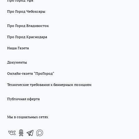
Про Город Уфа
Про Город Чебоксары
Про Город Владивосток
Про Город Краснодара
Наша Газета
Документы
Онлайн-газета "ПроГород"
Технические требования к баннерным позициям
Публичная оферта
Мы в социальных сетях