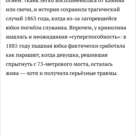
огнём: ткань легко воспламенялась от камина
или свечи, и история сохранила трагический
случай 1863 года, когда из‑за загоревшейся
юбки погибла служанка. Впрочем, у кринолина
нашлась и неожиданная «суперспособность»: в
1885 году пышная юбка фактически сработала
как парашют, когда девушка, решившая
спрыгнуть с 75‑метрового моста, осталась
жива — хотя и получила серьёзные травмы.