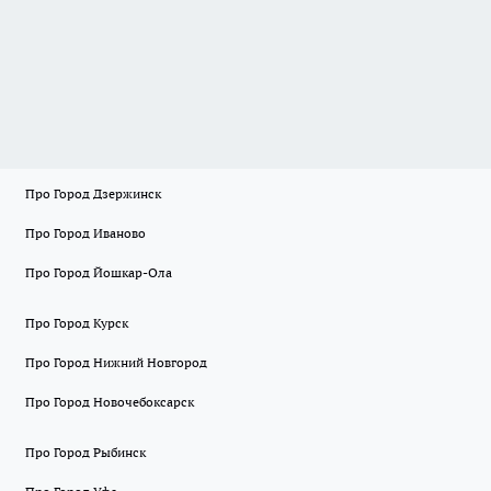
Про Город Дзержинск
Про Город Иваново
Про Город Йошкар-Ола
Про Город Курск
Про Город Нижний Новгород
Про Город Новочебоксарск
Про Город Рыбинск