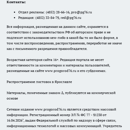
Контакты:
Отдел рекламы:
(4852) 28-66-16
,
pro@pg76.ru
Редакция:
(4852) 33-84-79
,
red@pg76.ru
Вся информация, размещенная на данном сайте, охраняется в
соответствии с законодательством РФ об авторском праве и не
подлежит использованию кем-либо в какой бы то ни было форме, в
том числе воспроизведению, распространению, переработке не иначе
как с письменного разрешения правообладателя.
Возрастная категория сайта 16+. Редакция портала не несет
ответственности за комментарии и материалы пользователей,
размещенные на сайте www.progorod76.ru и его субдоменах.
Распространение листовок в Ярославле
Материалы, помеченные знаком ∆, публикуются на коммерческой
основе
Сетевое издание www.progorod76.ru является средством массовой
информации. Регистрационный номер ЭЛ № ФС 77 - 91230 от
16.04.2026", выдан Федеральной службой по надзору в сфере связи,
информационных технологий и массовых коммуникаций. Учредитель