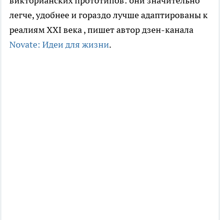
викторианских прототипов: они значительно
легче, удобнее и гораздо лучше адаптированы к
реалиям XXI века
, пишет автор дзен-канала
Novate: Идеи для жизни
.