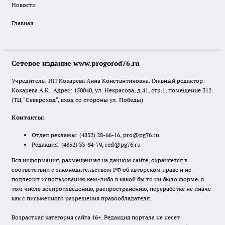
Новости
Главная
Сетевое издание www.progorod76.ru
Учредитель: ИП Кокарева Анна Константиновна. Главный редактор:
Кокарева А.К.. Адрес: 150040, ул. Некрасова, д.41, стр.1, помещение 312
(ТЦ "Североход", вход со стороны ул. Победы)
Контакты:
Отдел рекламы:
(4852) 28-66-16
,
pro@pg76.ru
Редакция:
(4852) 33-84-79
,
red@pg76.ru
Вся информация, размещенная на данном сайте, охраняется в
соответствии с законодательством РФ об авторском праве и не
подлежит использованию кем-либо в какой бы то ни было форме, в
том числе воспроизведению, распространению, переработке не иначе
как с письменного разрешения правообладателя.
Возрастная категория сайта 16+. Редакция портала не несет