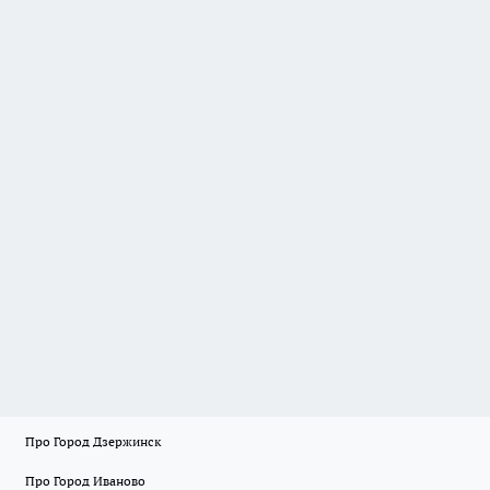
Про Город Дзержинск
Про Город Иваново