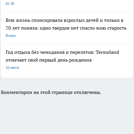
02:30
Всю жизнь спонсировала взрослых детей и только в
70 лет поняла: одно твердое нет спасло мою старость
Вчера
Год отдыха без чемоданов и перелетов: Termoland
отмечает свой первый день рождения
28 июля
Комментарии на этой странице отключены.