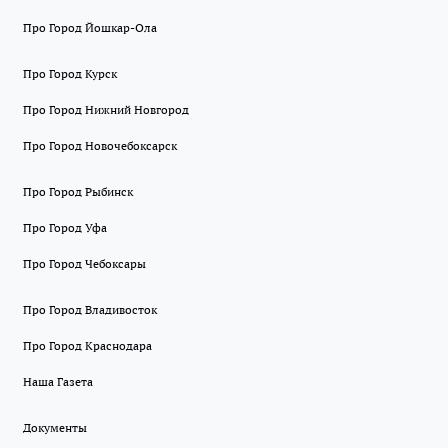
Про Город Йошкар-Ола
Про Город Курск
Про Город Нижний Новгород
Про Город Новочебоксарск
Про Город Рыбинск
Про Город Уфа
Про Город Чебоксары
Про Город Владивосток
Про Город Краснодара
Наша Газета
Документы