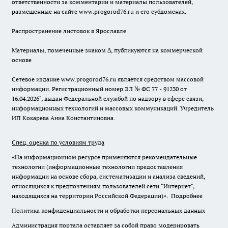
ответственности за комментарии и материалы пользователей,
размещенные на сайте www.progorod76.ru и его субдоменах.
Распространение листовок в Ярославле
Материалы, помеченные знаком ∆, публикуются на коммерческой
основе
Сетевое издание www.progorod76.ru является средством массовой
информации. Регистрационный номер ЭЛ № ФС 77 - 91230 от
16.04.2026", выдан Федеральной службой по надзору в сфере связи,
информационных технологий и массовых коммуникаций. Учредитель
ИП Кокарева Анна Константиновна.
Спец. оценка по условиям труда
«На информационном ресурсе применяются рекомендательные
технологии (информационные технологии предоставления
информации на основе сбора, систематизации и анализа сведений,
относящихся к предпочтениям пользователей сети "Интернет",
находящихся на территории Российской Федерации)».
Подробнее
Политика конфиденциальности и обработки персональных данных
Администрация портала оставляет за собой право модерировать