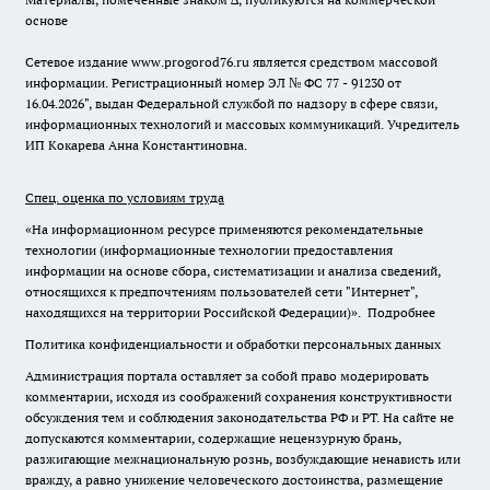
основе
Сетевое издание www.progorod76.ru является средством массовой
информации. Регистрационный номер ЭЛ № ФС 77 - 91230 от
16.04.2026", выдан Федеральной службой по надзору в сфере связи,
информационных технологий и массовых коммуникаций. Учредитель
ИП Кокарева Анна Константиновна.
Спец. оценка по условиям труда
«На информационном ресурсе применяются рекомендательные
технологии (информационные технологии предоставления
информации на основе сбора, систематизации и анализа сведений,
относящихся к предпочтениям пользователей сети "Интернет",
находящихся на территории Российской Федерации)».
Подробнее
Политика конфиденциальности и обработки персональных данных
Администрация портала оставляет за собой право модерировать
комментарии, исходя из соображений сохранения конструктивности
обсуждения тем и соблюдения законодательства РФ и РТ. На сайте не
допускаются комментарии, содержащие нецензурную брань,
разжигающие межнациональную рознь, возбуждающие ненависть или
вражду, а равно унижение человеческого достоинства, размещение