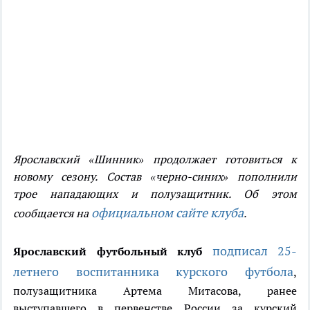
Ярославский «Шинник» продолжает готовиться к
новому сезону. Состав «черно-синих» пополнили
трое нападающих и полузащитник. Об этом
официальном сайте клуба
сообщается на
.
подписал 25-
Ярославский футбольный клуб
летнего воспитанника курского футбола
,
полузащитника Артема Митасова, ранее
выступавшего в первенстве России за курский