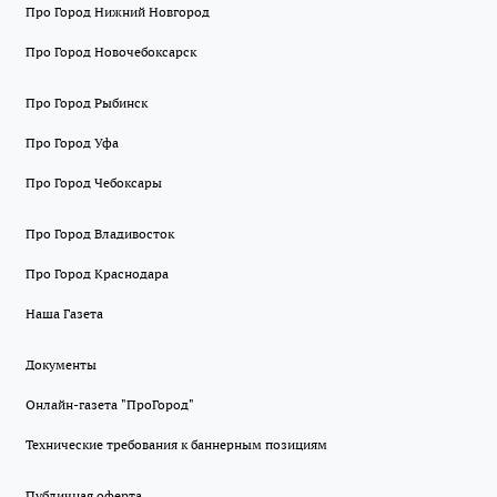
Про Город Нижний Новгород
Про Город Новочебоксарск
Про Город Рыбинск
Про Город Уфа
Про Город Чебоксары
Про Город Владивосток
Про Город Краснодара
Наша Газета
Документы
Онлайн-газета "ПроГород"
Технические требования к баннерным позициям
Публичная оферта