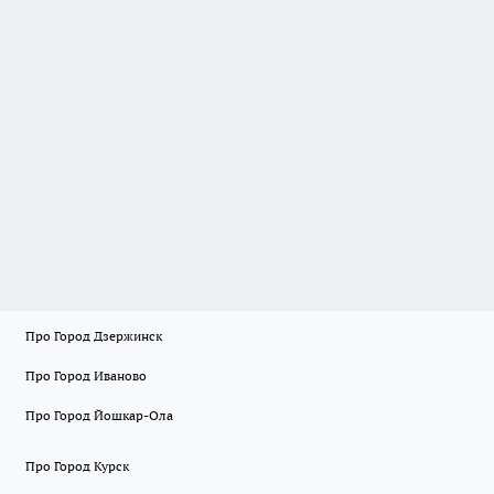
Про Город Дзержинск
Про Город Иваново
Про Город Йошкар-Ола
Про Город Курск