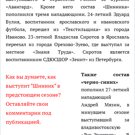
«Авангард». Кроме него состав «Шинника»
пополнился тремя нападающими. 24-летний Эдуард
Булия, воспитанник ярославского и ивановского
футбола, перешел из «Текстильщика» из города
Иваново. 23-летний Владислав Сиротов в Ярославль
переехал из города Орехово-Зуево, где выступал за
местное «Знамя Труда». Сиротов является
воспитанником СДЮСШОР «Зенит» из Петербурга.
Также состав
Как вы думаете, как
«черно-синих»
выступит "Шинник" в
пополнил 27-летний
предстоящем сезоне?
нападающий
Оставляйте свои
Андрей Мязин, в
минувшем сезоне
комментарии под
выступавший за
публикацией.
владивостокскую
«Луч-Энергию». В