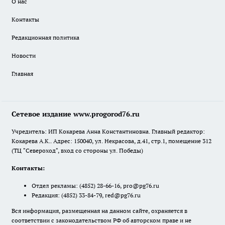
О нас
Контакты
Редакционная политика
Новости
Главная
Сетевое издание www.progorod76.ru
Учредитель: ИП Кокарева Анна Константиновна. Главный редактор:
Кокарева А.К.. Адрес: 150040, ул. Некрасова, д.41, стр.1, помещение 312
(ТЦ "Североход", вход со стороны ул. Победы)
Контакты:
Отдел рекламы:
(4852) 28-66-16
,
pro@pg76.ru
Редакция:
(4852) 33-84-79
,
red@pg76.ru
Вся информация, размещенная на данном сайте, охраняется в
соответствии с законодательством РФ об авторском праве и не