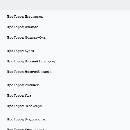
Про Город Дзержинск
Про Город Иваново
Про Город Йошкар-Ола
Про Город Курск
Про Город Нижний Новгород
Про Город Новочебоксарск
Про Город Рыбинск
Про Город Уфа
Про Город Чебоксары
Про Город Владивосток
Про Город Краснодара