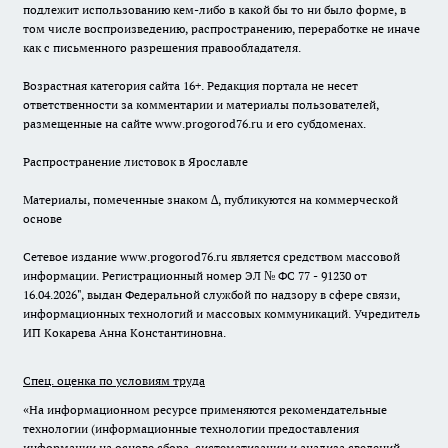
подлежит использованию кем-либо в какой бы то ни было форме, в
том числе воспроизведению, распространению, переработке не иначе
как с письменного разрешения правообладателя.
Возрастная категория сайта 16+. Редакция портала не несет
ответственности за комментарии и материалы пользователей,
размещенные на сайте www.progorod76.ru и его субдоменах.
Распространение листовок в Ярославле
Материалы, помеченные знаком ∆, публикуются на коммерческой
основе
Сетевое издание www.progorod76.ru является средством массовой
информации. Регистрационный номер ЭЛ № ФС 77 - 91230 от
16.04.2026", выдан Федеральной службой по надзору в сфере связи,
информационных технологий и массовых коммуникаций. Учредитель
ИП Кокарева Анна Константиновна.
Спец. оценка по условиям труда
«На информационном ресурсе применяются рекомендательные
технологии (информационные технологии предоставления
информации на основе сбора, систематизации и анализа сведений,