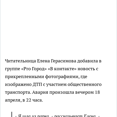
Читательница Елена Герасимова добавила в
группе «Pro Город» «В контакте» новость с
прикрепленными фотографиями, где
изображено ДТП с участием общественного
транспорта. Авария произошла вечером 18
апреля, в 22 часа.
- Я шла из парка, - рассказывает Елена. -