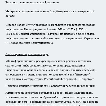
Распространение листовок в Ярославле
Материалы, помеченные знаком ∆, публикуются на коммерческой
основе
Сетевое издание www.progorod76.ru является средством массовой
информации. Регистрационный номер ЭЛ № ФС 77 - 91230 от
16.04.2026", выдан Федеральной службой по надзору в сфере связи,
информационных технологий и массовых коммуникаций. Учредитель
ИП Кокарева Анна Константиновна.
Спец. оценка по условиям труда
«На информационном ресурсе применяются рекомендательные
технологии (информационные технологии предоставления
информации на основе сбора, систематизации и анализа сведений,
относящихся к предпочтениям пользователей сети "Интернет",
находящихся на территории Российской Федерации)».
Подробнее
Политика конфиденциальности и обработки персональных данных
Администрация портала оставляет за собой право модерировать
комментарии, исходя из соображений сохранения конструктивности
обсуждения тем и соблюдения законодательства РФ и РТ. На сайте не