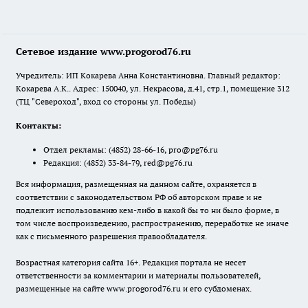
Сетевое издание www.progorod76.ru
Учредитель: ИП Кокарева Анна Константиновна. Главный редактор:
Кокарева А.К.. Адрес: 150040, ул. Некрасова, д.41, стр.1, помещение 312
(ТЦ "Североход", вход со стороны ул. Победы)
Контакты:
Отдел рекламы:
(4852) 28-66-16
,
pro@pg76.ru
Редакция:
(4852) 33-84-79
,
red@pg76.ru
Вся информация, размещенная на данном сайте, охраняется в
соответствии с законодательством РФ об авторском праве и не
подлежит использованию кем-либо в какой бы то ни было форме, в
том числе воспроизведению, распространению, переработке не иначе
как с письменного разрешения правообладателя.
Возрастная категория сайта 16+. Редакция портала не несет
ответственности за комментарии и материалы пользователей,
размещенные на сайте www.progorod76.ru и его субдоменах.