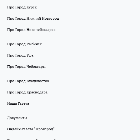
Про Город Курск
Про Город Нижний Новгород
Про Город Новочебоксарск
Про Город Рыбинск
Про Город Уфа
Про Город Чебоксары
Про Город Владивосток
Про Город Краснодара
Наша Газета
Документы
Онлайн-газета "ПроГород"