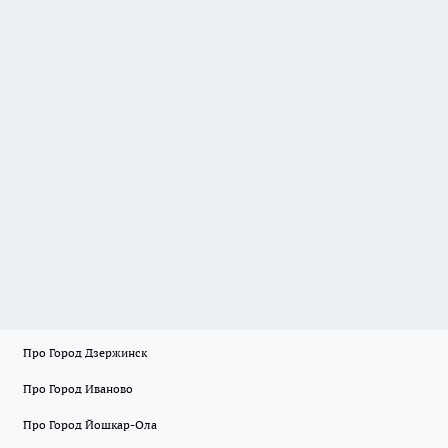
Про Город Дзержинск
Про Город Иваново
Про Город Йошкар-Ола