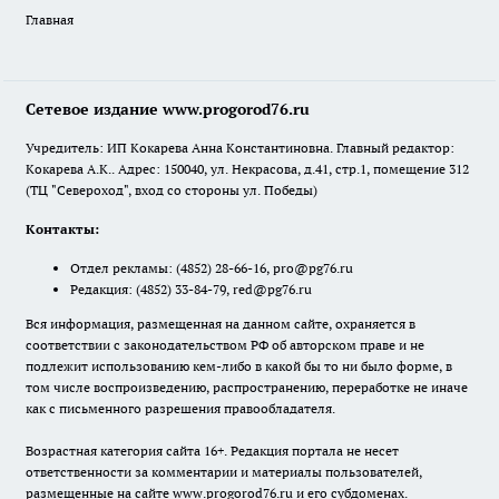
Главная
Сетевое издание www.progorod76.ru
Учредитель: ИП Кокарева Анна Константиновна. Главный редактор:
Кокарева А.К.. Адрес: 150040, ул. Некрасова, д.41, стр.1, помещение 312
(ТЦ "Североход", вход со стороны ул. Победы)
Контакты:
Отдел рекламы:
(4852) 28-66-16
,
pro@pg76.ru
Редакция:
(4852) 33-84-79
,
red@pg76.ru
Вся информация, размещенная на данном сайте, охраняется в
соответствии с законодательством РФ об авторском праве и не
подлежит использованию кем-либо в какой бы то ни было форме, в
том числе воспроизведению, распространению, переработке не иначе
как с письменного разрешения правообладателя.
Возрастная категория сайта 16+. Редакция портала не несет
ответственности за комментарии и материалы пользователей,
размещенные на сайте www.progorod76.ru и его субдоменах.