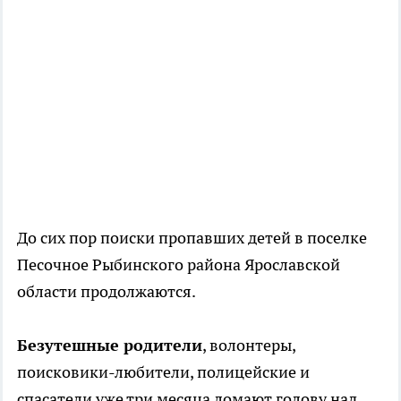
До сих пор поиски пропавших детей в поселке
Песочное Рыбинского района Ярославской
области продолжаются.
Безутешные родители
, волонтеры,
поисковики-любители, полицейские и
спасатели уже три месяца ломают голову над