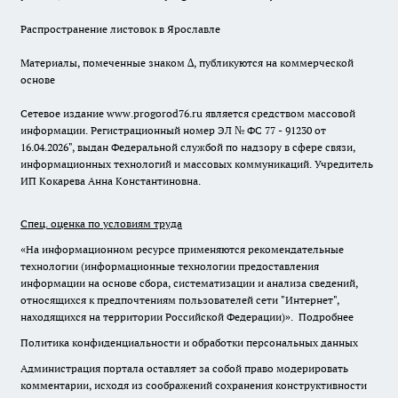
Распространение листовок в Ярославле
Материалы, помеченные знаком ∆, публикуются на коммерческой
основе
Сетевое издание www.progorod76.ru является средством массовой
информации. Регистрационный номер ЭЛ № ФС 77 - 91230 от
16.04.2026", выдан Федеральной службой по надзору в сфере связи,
информационных технологий и массовых коммуникаций. Учредитель
ИП Кокарева Анна Константиновна.
Спец. оценка по условиям труда
«На информационном ресурсе применяются рекомендательные
технологии (информационные технологии предоставления
информации на основе сбора, систематизации и анализа сведений,
относящихся к предпочтениям пользователей сети "Интернет",
находящихся на территории Российской Федерации)».
Подробнее
Политика конфиденциальности и обработки персональных данных
Администрация портала оставляет за собой право модерировать
комментарии, исходя из соображений сохранения конструктивности