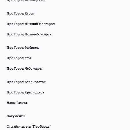
Про Город Курск
Про Город Нижний Новгород
Про Город Новочебоксарск
Про Город Рыбинск
Про Город Уфа
Про Город Чебоксары
Про Город Владивосток
Про Город Краснодара
Наша Газета
Документы
Онлайн-газета "ПроГород"