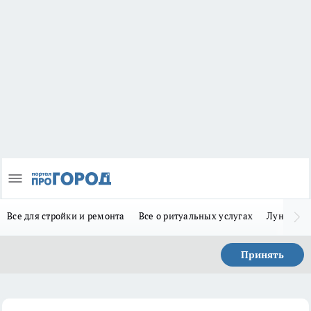
Все для стройки и ремонта
Все о ритуальных услугах
Лунно-по
Принять