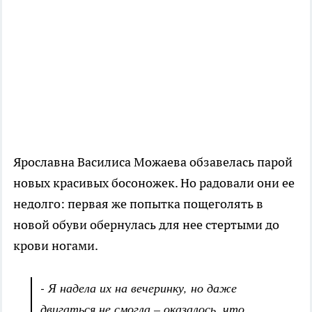
Ярославна Василиса Можаева обзавелась парой
новых красивых босоножек. Но радовали они ее
недолго: первая же попытка пощеголять в
новой обуви обернулась для нее стертыми до
крови ногами.
- Я надела их на вечеринку, но даже
двигаться не смогла – оказалось, что