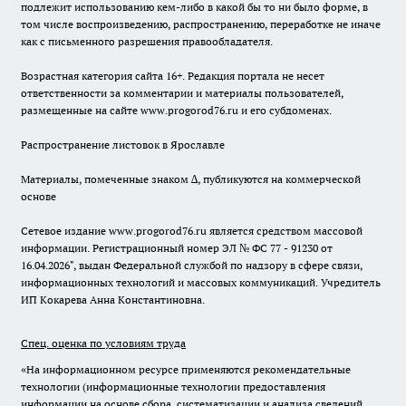
подлежит использованию кем-либо в какой бы то ни было форме, в
том числе воспроизведению, распространению, переработке не иначе
как с письменного разрешения правообладателя.
Возрастная категория сайта 16+. Редакция портала не несет
ответственности за комментарии и материалы пользователей,
размещенные на сайте www.progorod76.ru и его субдоменах.
Распространение листовок в Ярославле
Материалы, помеченные знаком ∆, публикуются на коммерческой
основе
Сетевое издание www.progorod76.ru является средством массовой
информации. Регистрационный номер ЭЛ № ФС 77 - 91230 от
16.04.2026", выдан Федеральной службой по надзору в сфере связи,
информационных технологий и массовых коммуникаций. Учредитель
ИП Кокарева Анна Константиновна.
Спец. оценка по условиям труда
«На информационном ресурсе применяются рекомендательные
технологии (информационные технологии предоставления
информации на основе сбора, систематизации и анализа сведений,