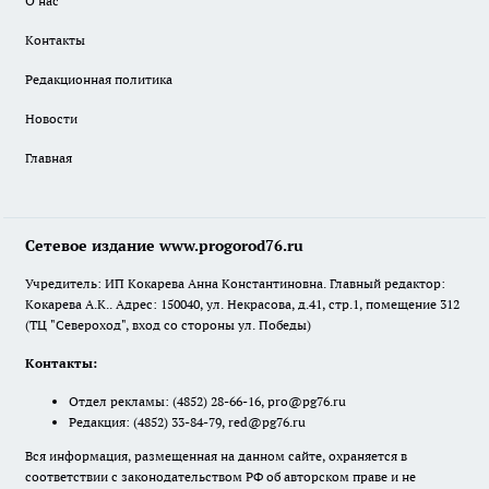
О нас
Контакты
Редакционная политика
Новости
Главная
Сетевое издание www.progorod76.ru
Учредитель: ИП Кокарева Анна Константиновна. Главный редактор:
Кокарева А.К.. Адрес: 150040, ул. Некрасова, д.41, стр.1, помещение 312
(ТЦ "Североход", вход со стороны ул. Победы)
Контакты:
Отдел рекламы:
(4852) 28-66-16
,
pro@pg76.ru
Редакция:
(4852) 33-84-79
,
red@pg76.ru
Вся информация, размещенная на данном сайте, охраняется в
соответствии с законодательством РФ об авторском праве и не