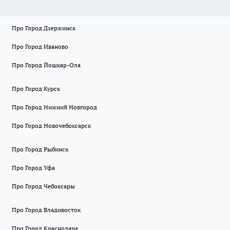
Про Город Дзержинск
Про Город Иваново
Про Город Йошкар-Ола
Про Город Курск
Про Город Нижний Новгород
Про Город Новочебоксарск
Про Город Рыбинск
Про Город Уфа
Про Город Чебоксары
Про Город Владивосток
Про Город Краснодара