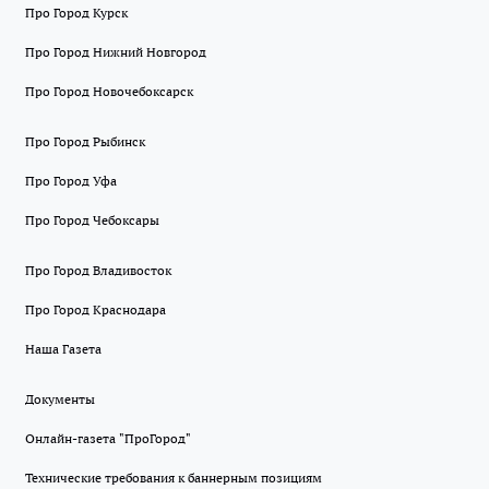
Про Город Курск
Про Город Нижний Новгород
Про Город Новочебоксарск
Про Город Рыбинск
Про Город Уфа
Про Город Чебоксары
Про Город Владивосток
Про Город Краснодара
Наша Газета
Документы
Онлайн-газета "ПроГород"
Технические требования к баннерным позициям