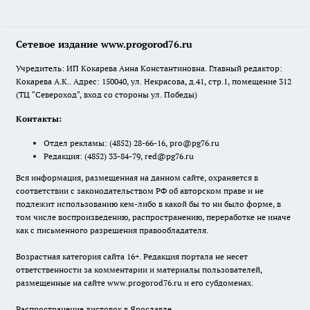
Сетевое издание www.progorod76.ru
Учредитель: ИП Кокарева Анна Константиновна. Главный редактор:
Кокарева А.К.. Адрес: 150040, ул. Некрасова, д.41, стр.1, помещение 312
(ТЦ "Североход", вход со стороны ул. Победы)
Контакты:
Отдел рекламы:
(4852) 28-66-16
,
pro@pg76.ru
Редакция:
(4852) 33-84-79
,
red@pg76.ru
Вся информация, размещенная на данном сайте, охраняется в
соответствии с законодательством РФ об авторском праве и не
подлежит использованию кем-либо в какой бы то ни было форме, в
том числе воспроизведению, распространению, переработке не иначе
как с письменного разрешения правообладателя.
Возрастная категория сайта 16+. Редакция портала не несет
ответственности за комментарии и материалы пользователей,
размещенные на сайте www.progorod76.ru и его субдоменах.
Распространение листовок в Ярославле