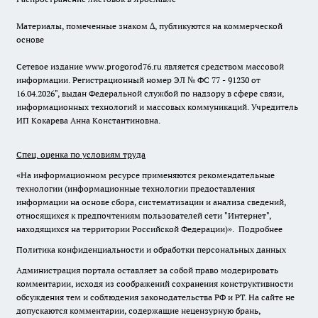
Материалы, помеченные знаком ∆, публикуются на коммерческой
основе
Сетевое издание www.progorod76.ru является средством массовой
информации. Регистрационный номер ЭЛ № ФС 77 - 91230 от
16.04.2026", выдан Федеральной службой по надзору в сфере связи,
информационных технологий и массовых коммуникаций. Учредитель
ИП Кокарева Анна Константиновна.
Спец. оценка по условиям труда
«На информационном ресурсе применяются рекомендательные
технологии (информационные технологии предоставления
информации на основе сбора, систематизации и анализа сведений,
относящихся к предпочтениям пользователей сети "Интернет",
находящихся на территории Российской Федерации)».
Подробнее
Политика конфиденциальности и обработки персональных данных
Администрация портала оставляет за собой право модерировать
комментарии, исходя из соображений сохранения конструктивности
обсуждения тем и соблюдения законодательства РФ и РТ. На сайте не
допускаются комментарии, содержащие нецензурную брань,