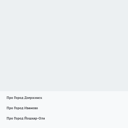
Про Город Дзержинск
Про Город Иваново
Про Город Йошкар-Ола