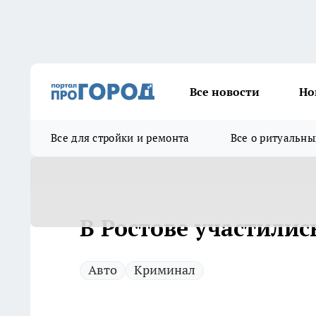
Все новости
Но
Все для стройки и ремонта
Все о ритуальны
В Ростове участилис
Авто
Криминал