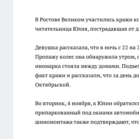
В Ростове Великом участились кражи ко
читательница Юлия, пострадавшая от д
Девушка рассказала, что в ночь с 22 на
Пропажу колес она обнаружила утром, о
иномарка стояла между домами. Подъе
факт кражи и рассказали, что за день д
Октябрьской.
Во вторник, 4 ноября, к Юлии обратился
припаркованный под окнами автомобил
шиномонтажа также подтверждают, что 