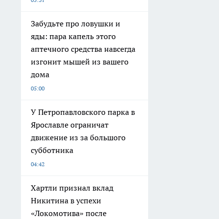
Забудьте про ловушки и
яды: пара капель этого
аптечного средства навсегда
изгонит мышей из вашего
дома
05:00
У Петропавловского парка в
Ярославле ограничат
движение из за большого
субботника
04:42
Хартли признал вклад
Никитина в успехи
«Локомотива» после