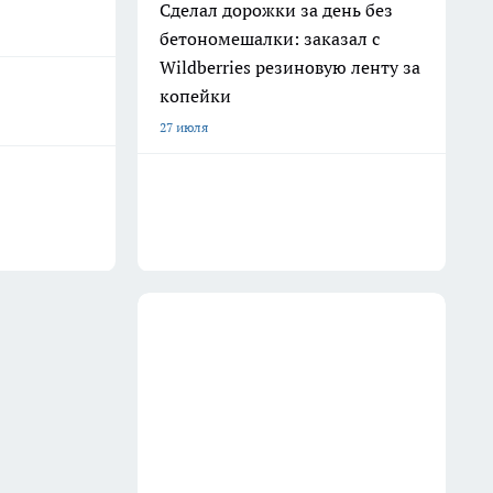
Сделал дорожки за день без
бетономешалки: заказал с
Wildberries резиновую ленту за
копейки
27 июля