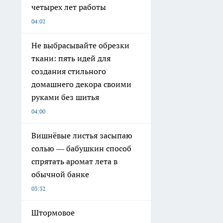
четырех лет работы
04:02
Не выбрасывайте обрезки
ткани: пять идей для
создания стильного
домашнего декора своими
руками без шитья
04:00
Вишнёвые листья засыпаю
солью — бабушкин способ
спрятать аромат лета в
обычной банке
03:32
Штормовое