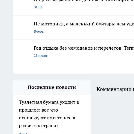
01:02
Не мотоцикл, а маленький бунтарь: чем уди
Вчера
Год отдыха без чемоданов и перелетов: Ter
28 июля
Последние новости
Комментарии н
Туалетная бумага уходит в
прошлое: вот что
используют вместо нее в
развитых странах
05:31