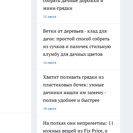
собрать дачные дорожки и
мини‑грядки
15 июля
Ветки от деревьев - клад для
дачи: простой способ собрать
из сучков и палочек стильную
клумбу для дачных цветов
14 июля
Хватит поливать грядки из
пластиковых бочек: умные
дачники нашли им замену -
полив удобнее и быстрее
19 июля
На полках они неприметны: 11
нужных вещей из Fix Price, о