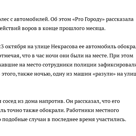
лес с автомобилей. Об этом «Pro Городу» рассказала
ействий воров в конце прошлого месяца.
 23 октября на улице Некрасова ее автомобиль обокра
тмечая, что в час ночи они были на месте. При этом
хавшие на место сотрудники полиции зафиксировал
о этого, также ночью, одну из машин «разули» на ули
 сосед из дома напротив. Он рассказал, что его
ь точно также обокрали. Работники местного
подобные случаи в последнее время участились.