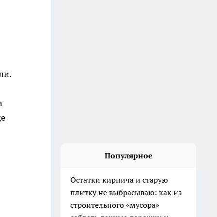
ли.
и
це
Популярное
Остатки кирпича и старую
плитку не выбрасываю: как из
строительного «мусора»