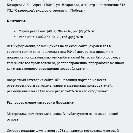
Кокарева А.К.. Адрес: 150040, ул. Некрасова, д.41, стр.1, помещение 312
(ТЦ "Североход", вход со стороны ул. Победы)
Контакты:
Отдел рекламы:
(4852) 28-66-16
,
pro@pg76.ru
Редакция:
(4852) 33-84-79
,
red@pg76.ru
Вся информация, размещенная на данном сайте, охраняется в
соответствии с законодательством РФ об авторском праве и не
подлежит использованию кем-либо в какой бы то ни было форме, в
том числе воспроизведению, распространению, переработке не иначе
как с письменного разрешения правообладателя.
Возрастная категория сайта 16+. Редакция портала не несет
ответственности за комментарии и материалы пользователей,
размещенные на сайте www.progorod76.ru и его субдоменах.
Распространение листовок в Ярославле
Материалы, помеченные знаком ∆, публикуются на коммерческой
основе
Сетевое издание www.progorod76.ru является средством массовой