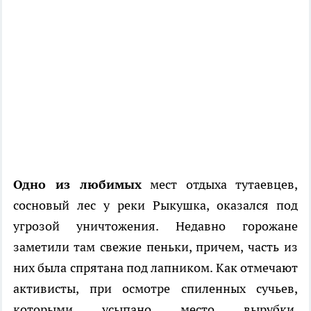
Одно из любимых
мест отдыха тутаевцев,
сосновый лес у реки Рыкушка, оказался под
угрозой уничтожения. Недавно горожане
заметили там свежие пеньки, причем, часть из
них была спрятана под лапником. Как отмечают
активисты, при осмотре спиленных сучьев,
которыми усыпано место вырубки,