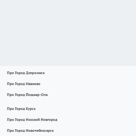
Про Город Дзержинск
Про Город Иваново
Про Город Йошкар-Ола
Про Город Курск
Про Город Нижний Новгород
Про Город Новочебоксарск