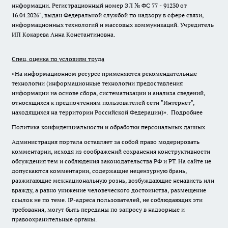
информации. Регистрационный номер ЭЛ № ФС 77 - 91230 от
16.04.2026", выдан Федеральной службой по надзору в сфере связи,
информационных технологий и массовых коммуникаций. Учредитель
ИП Кокарева Анна Константиновна.
Спец. оценка по условиям труда
«На информационном ресурсе применяются рекомендательные
технологии (информационные технологии предоставления
информации на основе сбора, систематизации и анализа сведений,
относящихся к предпочтениям пользователей сети "Интернет",
находящихся на территории Российской Федерации)».
Подробнее
Политика конфиденциальности и обработки персональных данных
Администрация портала оставляет за собой право модерировать
комментарии, исходя из соображений сохранения конструктивности
обсуждения тем и соблюдения законодательства РФ и РТ. На сайте не
допускаются комментарии, содержащие нецензурную брань,
разжигающие межнациональную рознь, возбуждающие ненависть или
вражду, а равно унижение человеческого достоинства, размещение
ссылок не по теме. IP-адреса пользователей, не соблюдающих эти
требования, могут быть переданы по запросу в надзорные и
правоохранительные органы.