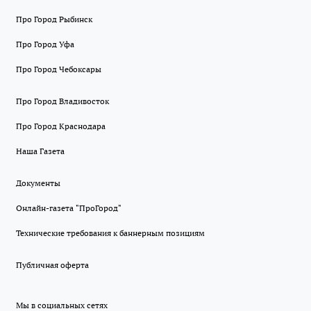
Про Город Рыбинск
Про Город Уфа
Про Город Чебоксары
Про Город Владивосток
Про Город Краснодара
Наша Газета
Документы
Онлайн-газета "ПроГород"
Технические требования к баннерным позициям
Публичная оферта
Мы в социальных сетях