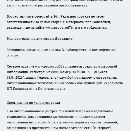
как с письменного разрешения правообладателя.
Возрастная категория сайта 16+. Редакция портала не несет
ответственности за комментарии и материалы пользователей,
размещенные на сайте www.progorod76.ru и его субдоменах.
Распространение листовок в Ярославле
Материалы, помеченные знаком ∆, публикуются на коммерческой
основе
Сетевое издание www.progorod76.ru является средством массовой
информации. Регистрационный номер ЭЛ № ФС 77 - 91230 от
16.04.2026", выдан Федеральной службой по надзору в сфере связи,
информационных технологий и массовых коммуникаций. Учредитель
ИП Кокарева Анна Константиновна.
Спец. оценка по условиям труда
«На информационном ресурсе применяются рекомендательные
технологии (информационные технологии предоставления
информации на основе сбора, систематизации и анализа сведений,
относящихся к предпочтениям пользователей сети "Интернет",