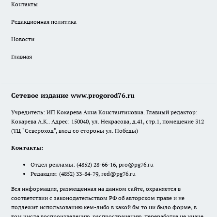
Контакты
Редакционная политика
Новости
Главная
Сетевое издание www.progorod76.ru
Учредитель: ИП Кокарева Анна Константиновна. Главный редактор:
Кокарева А.К.. Адрес: 150040, ул. Некрасова, д.41, стр.1, помещение 312
(ТЦ "Североход", вход со стороны ул. Победы)
Контакты:
Отдел рекламы:
(4852) 28-66-16
,
pro@pg76.ru
Редакция:
(4852) 33-84-79
,
red@pg76.ru
Вся информация, размещенная на данном сайте, охраняется в
соответствии с законодательством РФ об авторском праве и не
подлежит использованию кем-либо в какой бы то ни было форме, в
том числе воспроизведению, распространению, переработке не иначе