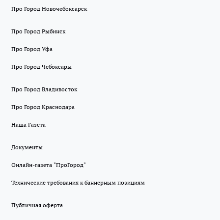
Про Город Новочебоксарск
Про Город Рыбинск
Про Город Уфа
Про Город Чебоксары
Про Город Владивосток
Про Город Краснодара
Наша Газета
Документы
Онлайн-газета "ПроГород"
Технические требования к баннерным позициям
Публичная оферта