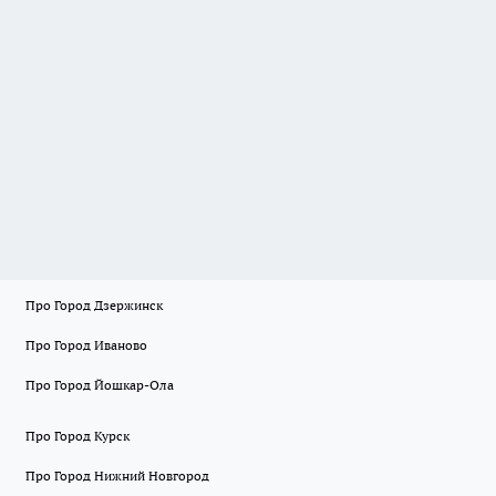
Про Город Дзержинск
Про Город Иваново
Про Город Йошкар-Ола
Про Город Курск
Про Город Нижний Новгород