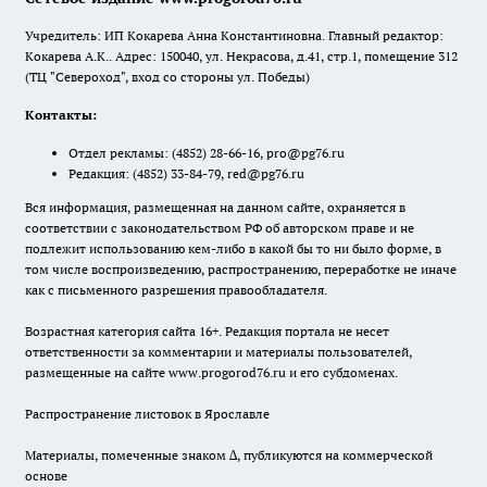
Учредитель: ИП Кокарева Анна Константиновна. Главный редактор:
Кокарева А.К.. Адрес: 150040, ул. Некрасова, д.41, стр.1, помещение 312
(ТЦ "Североход", вход со стороны ул. Победы)
Контакты:
Отдел рекламы:
(4852) 28-66-16
,
pro@pg76.ru
Редакция:
(4852) 33-84-79
,
red@pg76.ru
Вся информация, размещенная на данном сайте, охраняется в
соответствии с законодательством РФ об авторском праве и не
подлежит использованию кем-либо в какой бы то ни было форме, в
том числе воспроизведению, распространению, переработке не иначе
как с письменного разрешения правообладателя.
Возрастная категория сайта 16+. Редакция портала не несет
ответственности за комментарии и материалы пользователей,
размещенные на сайте www.progorod76.ru и его субдоменах.
Распространение листовок в Ярославле
Материалы, помеченные знаком ∆, публикуются на коммерческой
основе