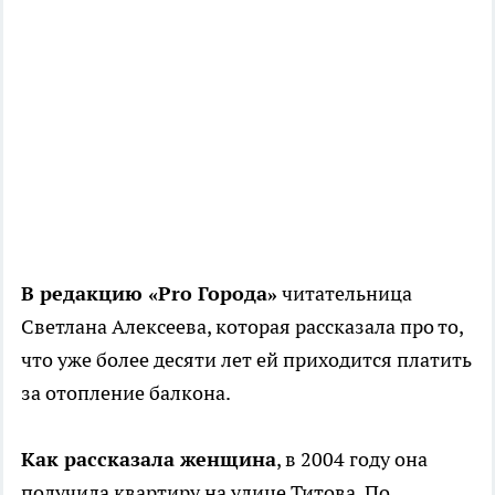
В редакцию «Pro Города»
читательница
Светлана Алексеева, которая рассказала про то,
что уже более десяти лет ей приходится платить
за отопление балкона.
Как рассказала женщина
, в 2004 году она
получила квартиру на улице Титова. По