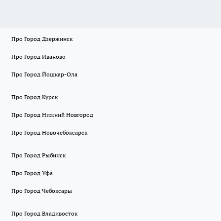
Про Город Дзержинск
Про Город Иваново
Про Город Йошкар-Ола
Про Город Курск
Про Город Нижний Новгород
Про Город Новочебоксарск
Про Город Рыбинск
Про Город Уфа
Про Город Чебоксары
Про Город Владивосток