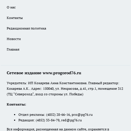
О нас
Контакты
Редакционная политика
Новости
Главная
Сетевое издание www.progorod76.ru
Учредитель: ИП Кокарева Анна Константиновна. Главный редактор:
Кокарева А.К.. Адрес: 150040, ул. Некрасова, д.41, стр.1, помещение 312
(ТЦ "Североход", вход со стороны ул. Победы)
Контакты:
Отдел рекламы:
(4852) 28-66-16
,
pro@pg76.ru
Редакция:
(4852) 33-84-79
,
red@pg76.ru
Вся информация, размещенная на данном сайте, охраняется в