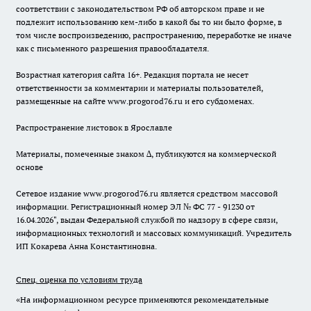
соответствии с законодательством РФ об авторском праве и не
подлежит использованию кем-либо в какой бы то ни было форме, в
том числе воспроизведению, распространению, переработке не иначе
как с письменного разрешения правообладателя.
Возрастная категория сайта 16+. Редакция портала не несет
ответственности за комментарии и материалы пользователей,
размещенные на сайте www.progorod76.ru и его субдоменах.
Распространение листовок в Ярославле
Материалы, помеченные знаком ∆, публикуются на коммерческой
основе
Сетевое издание www.progorod76.ru является средством массовой
информации. Регистрационный номер ЭЛ № ФС 77 - 91230 от
16.04.2026", выдан Федеральной службой по надзору в сфере связи,
информационных технологий и массовых коммуникаций. Учредитель
ИП Кокарева Анна Константиновна.
Спец. оценка по условиям труда
«На информационном ресурсе применяются рекомендательные