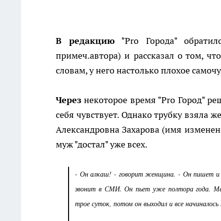
В редакцию
"Pro Города" обратил
примеч.автора) и рассказал о том, ч
словам, у него настолько плохое самочу
Через
некоторое время "Pro Город" реш
себя чувствует. Однако трубку взяла 
Александровна Захарова (имя изменено
муж "достал" уже всех.
- Он алкаш! - говорит женщина. - Он пишет и
звонит в СМИ. Он пьет уже полтора года. Ме
трое суток, потом он выходил и все начиналось 