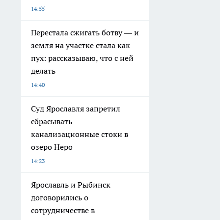
14:55
Перестала сжигать ботву — и
земля на участке стала как
пух: рассказываю, что с ней
делать
14:40
Суд Ярославля запретил
сбрасывать
канализационные стоки в
озеро Неро
14:23
Ярославль и Рыбинск
договорились о
сотрудничестве в