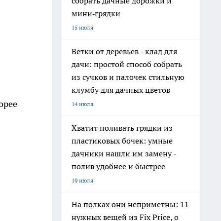
собрать дачные дорожки и
мини‑грядки
15 июля
Ветки от деревьев - клад для
дачи: простой способ собрать
из сучков и палочек стильную
клумбу для дачных цветов
орее
14 июля
Хватит поливать грядки из
пластиковых бочек: умные
дачники нашли им замену -
полив удобнее и быстрее
19 июля
На полках они неприметны: 11
нужных вещей из Fix Price, о