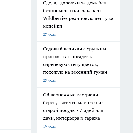
Сделал дорожки за день без
бетономешалки: заказал с
Wildberries резиновую ленту за
копейки
27 июля
Садовый великан с хрупким
нравом: как посадить
сиреневую стену цветов,
похожую на весенний туман
25 июля
Обшарпанные кастрюли
берегу: вот что мастерю из
старой посуды - 7 идей для
дачи, интерьера и гаража
19 июля