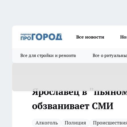
Все новости
Но
Все для стройки и ремонта
Все о ритуальны
Ярославец в "пьяном
обзванивает СМИ
Алкоголь
Полиция
Происшестви