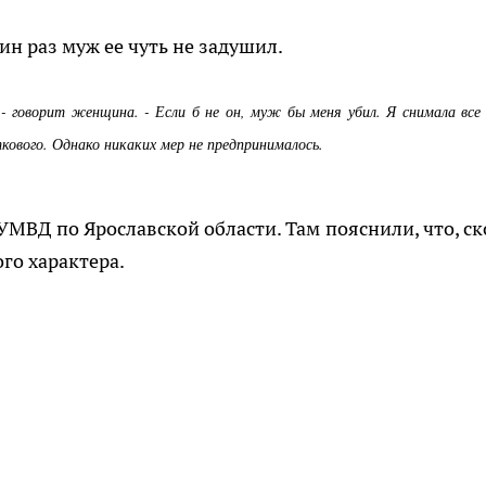
н раз муж ее чуть не задушил.
 - говорит женщина. - Если б не он, муж бы меня убил. Я снимала все
ткового. Однако никаких мер не предпринималось.
УМВД по Ярославской области. Там пояснили, что, ск
ого характера.