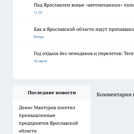
Под Ярославлем юные «автомеханики» попал
11:33
Как в Ярославской области ищут пропавших 
Вчера
Год отдыха без чемоданов и перелетов: Ter
28 июля
Последние новости
Комментарии н
Денис Мантуров посетил
промышленные
предприятия Ярославской
области