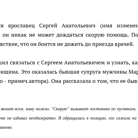
ся ярославец Сергей Анатольевич (имя измене
то он никак не может дождаться скорую помощь. По
вствие, что он боится не дожить до приезда врачей.
ил связаться с Сергеем Анатольевичем и узнать, ка
женщина. Это оказалась бывшая супруга мужчины Ма
 - примеч.автора). Она рассказала о том, что ее бы
 звонит всем, кому можно. "Скорую" вызывает постоянно по пустякам,
ня он избивал неоднократно. Я обращалась в полицию, его сажали на
заново.