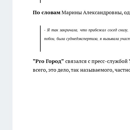
По словам
Марины Александровны, оди
- Я так закричала, что прибежал сосед снизу,
побои, была судмедэкспертиза, я вызывала учас
"Pro Город"
связался с пресс-службой 
всего, это дело, так называемого, частн