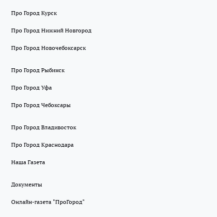
Про Город Курск
Про Город Нижний Новгород
Про Город Новочебоксарск
Про Город Рыбинск
Про Город Уфа
Про Город Чебоксары
Про Город Владивосток
Про Город Краснодара
Наша Газета
Документы
Онлайн-газета "ПроГород"