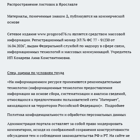
Распространение листовок в Ярославле
Материалы, помеченные знаком ∆, публикуются на коммерческой
основе
Сетевое издание www.progorod76.ru является средством массовой
информации. Регистрационный номер ЭЛ № ФС 77 - 91230 от
16.04.2026", выдан Федеральной службой по надзору в сфере связи,
информационных технологий и массовых коммуникаций. Учредитель
ИП Кокарева Анна Константиновна.
Спец. оценка по условиям труда
«На информационном ресурсе применяются рекомендательные
технологии (информационные технологии предоставления
информации на основе сбора, систематизации и анализа сведений,
относящихся к предпочтениям пользователей сети "Интернет",
находящихся на территории Российской Федерации)».
Подробнее
Политика конфиденциальности и обработки персональных данных
Администрация портала оставляет за собой право модерировать
комментарии, исходя из соображений сохранения конструктивности
обсуждения тем и соблюдения законодательства РФ и РТ. На сайте не