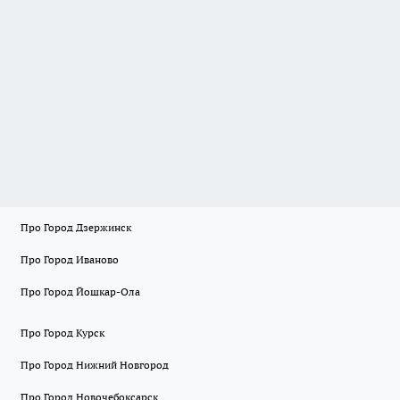
Про Город Дзержинск
Про Город Иваново
Про Город Йошкар-Ола
Про Город Курск
Про Город Нижний Новгород
Про Город Новочебоксарск