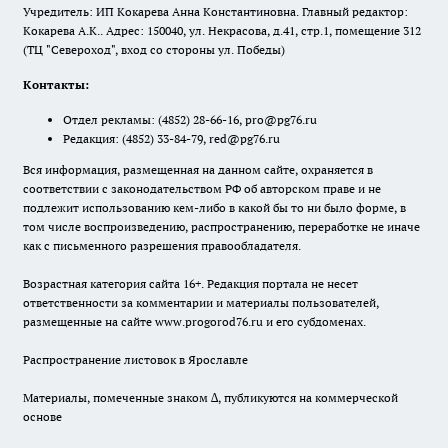
Учредитель: ИП Кокарева Анна Константиновна. Главный редактор:
Кокарева А.К.. Адрес: 150040, ул. Некрасова, д.41, стр.1, помещение 312
(ТЦ "Североход", вход со стороны ул. Победы)
Контакты:
Отдел рекламы:
(4852) 28-66-16
,
pro@pg76.ru
Редакция:
(4852) 33-84-79
,
red@pg76.ru
Вся информация, размещенная на данном сайте, охраняется в
соответствии с законодательством РФ об авторском праве и не
подлежит использованию кем-либо в какой бы то ни было форме, в
том числе воспроизведению, распространению, переработке не иначе
как с письменного разрешения правообладателя.
Возрастная категория сайта 16+. Редакция портала не несет
ответственности за комментарии и материалы пользователей,
размещенные на сайте www.progorod76.ru и его субдоменах.
Распространение листовок в Ярославле
Материалы, помеченные знаком ∆, публикуются на коммерческой
основе