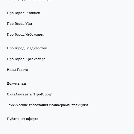
Про Город Рыбинск
Про Город Уфа
Про Город Чебоксары
Про Город Владивосток
Про Город Краснодара
Наша Газета
Документы
Онлайн-газета "ПроГород"
Технические требования к баннерным позициям
Публичная оферта