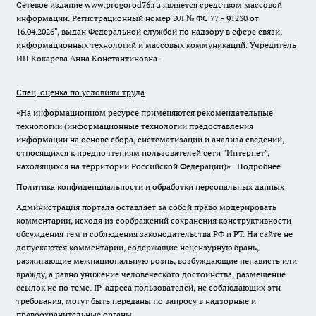
Сетевое издание www.progorod76.ru является средством массовой
информации. Регистрационный номер ЭЛ № ФС 77 - 91230 от
16.04.2026", выдан Федеральной службой по надзору в сфере связи,
информационных технологий и массовых коммуникаций. Учредитель
ИП Кокарева Анна Константиновна.
Спец. оценка по условиям труда
«На информационном ресурсе применяются рекомендательные
технологии (информационные технологии предоставления
информации на основе сбора, систематизации и анализа сведений,
относящихся к предпочтениям пользователей сети "Интернет",
находящихся на территории Российской Федерации)».
Подробнее
Политика конфиденциальности и обработки персональных данных
Администрация портала оставляет за собой право модерировать
комментарии, исходя из соображений сохранения конструктивности
обсуждения тем и соблюдения законодательства РФ и РТ. На сайте не
допускаются комментарии, содержащие нецензурную брань,
разжигающие межнациональную рознь, возбуждающие ненависть или
вражду, а равно унижение человеческого достоинства, размещение
ссылок не по теме. IP-адреса пользователей, не соблюдающих эти
требования, могут быть переданы по запросу в надзорные и
правоохранительные органы.