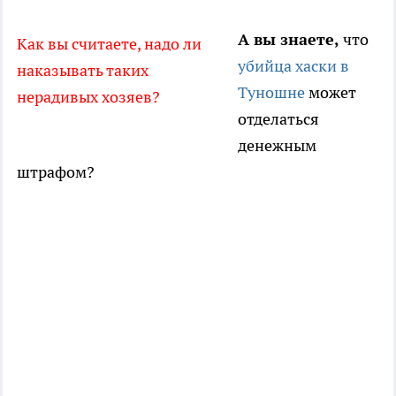
А вы знаете,
что
Как вы считаете, надо ли
убийца хаски в
наказывать таких
Туношне
может
нерадивых хозяев?
отделаться
денежным
штрафом?