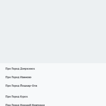
Про Город Дзержинск
Про Город Иваново
Про Город Йошкар-Ола
Про Город Курск
Про Город Нижний Новгород