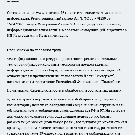
основе
Сетевое издание www.progorod76.ru является средством массовой
информации. Регистрационный номер ЭЛ № ФС 77 - 91230 от
16.04.2026", выдан Федеральной службой по надзору в сфере связи,
информационных технологий и массовых коммуникаций. Учредитель
ИП Кокарева Анна Константиновна.
Спец. оценка по условиям труда
«На информационном ресурсе применяются рекомендательные
технологии (информационные технологии предоставления
информации на основе сбора, систематизации и анализа сведений,
относящихся к предпочтениям пользователей сети "Интернет",
находящихся на территории Российской Федерации)».
Подробнее
Политика конфиденциальности и обработки персональных данных
Администрация портала оставляет за собой право модерировать
комментарии, исходя из соображений сохранения конструктивности
обсуждения тем и соблюдения законодательства РФ и РТ. На сайте не
допускаются комментарии, содержащие нецензурную брань,
разжигающие межнациональную рознь, возбуждающие ненависть или
вражду, а равно унижение человеческого достоинства, размещение
ссылок не по теме. IP-адреса пользователей, не соблюдающих эти