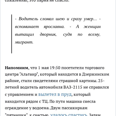
сожалению, это парня не спасло.
- Водитель сломал шею и сразу умер... -
вспоминает ярославна. - А женщин
вытащил дворник, судя по всему,
мигрант.
Напомним
, что 1 мая 19:50 посетители торгового
центра "Альтаир", который находится в Дзержинском
районе, стали свидетелями страшной картины. 25-
летний водитель автомобиля ВАЗ-2115 не справился
вылетел в пруд
с управлением и
, который
находится рядом с ТЦ. По пути машина снесла
ограждение у водоема. Двум пассажиркам
удалось спастись
"пятнашки", к счастью,
. Затем