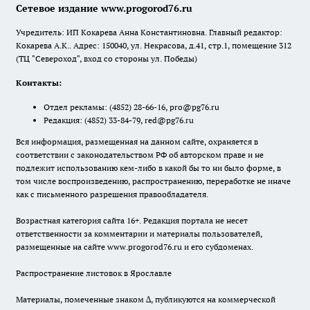
Сетевое издание www.progorod76.ru
Учредитель: ИП Кокарева Анна Константиновна. Главный редактор:
Кокарева А.К.. Адрес: 150040, ул. Некрасова, д.41, стр.1, помещение 312
(ТЦ "Североход", вход со стороны ул. Победы)
Контакты:
Отдел рекламы:
(4852) 28-66-16
,
pro@pg76.ru
Редакция:
(4852) 33-84-79
,
red@pg76.ru
Вся информация, размещенная на данном сайте, охраняется в
соответствии с законодательством РФ об авторском праве и не
подлежит использованию кем-либо в какой бы то ни было форме, в
том числе воспроизведению, распространению, переработке не иначе
как с письменного разрешения правообладателя.
Возрастная категория сайта 16+. Редакция портала не несет
ответственности за комментарии и материалы пользователей,
размещенные на сайте www.progorod76.ru и его субдоменах.
Распространение листовок в Ярославле
Материалы, помеченные знаком ∆, публикуются на коммерческой