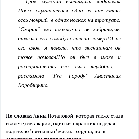
- Трое мужчин вытащили водителя.
После случившегося один из них стоял
весь мокрый, в одних носках на тротуаре.
"Скорая" его почему-то не забрала,мы
отвезли его домой,он сильно замерз!И из
его слов, я поняла, что женщинам он
тоже помогал!Но он был в шоке и
расспрашивать его было неудобно, -
рассказала "Pro Городу" Анастасия
Коробицына.
По словам
Анны Потаповой, которая также стала
свидетелем аварии, один из охранников делал
водителю "пятнашки" массаж сердца, но, к