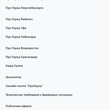
Про Город Новочебоксарск
Про Город Рыбинск
Про Город Уфа
Про Город Чебоксары
Про Город Владивосток
Про Город Краснодара
Наша Газета
Документы
Онлайн-газета "ПроГород"
Технические требования к баннерным позициям
Публичная оферта