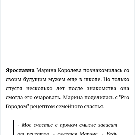
Ярославна
Марина Королева познакомилась со
своим будущим мужем еще в школе. Но только
спустя несколько лет после знакомства она
смогла его очаровать. Марина поделилась с "Pro
Городом" рецептом семейного счастья.
- Мое счастье в прямом смысле зависит
от рецептов, - смеется Марина. - Ведь