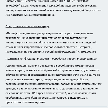
информации. Регистрационный номер ЭЛ № ФС 77 - 91230 от
16.04.2026", выдан Федеральной службой по надзору в сфере связи,
информационных технологий и массовых коммуникаций. Учредитель
ИП Кокарева Анна Константиновна.
Спец. оценка по условиям труда
«На информационном ресурсе применяются рекомендательные
технологии (информационные технологии предоставления
информации на основе сбора, систематизации и анализа сведений,
относящихся к предпочтениям пользователей сети "Интернет",
находящихся на территории Российской Федерации)».
Подробнее
Политика конфиденциальности и обработки персональных данных
Администрация портала оставляет за собой право модерировать
комментарии, исходя из соображений сохранения конструктивности
обсуждения тем и соблюдения законодательства РФ и РТ. На сайте не
допускаются комментарии, содержащие нецензурную брань,
разжигающие межнациональную рознь, возбуждающие ненависть или
вражду, а равно унижение человеческого достоинства, размещение
ссылок не по теме. IP-адреса пользователей, не соблюдающих эти
требования, могут быть переданы по запросу в надзорные и
правоохранительные органы.