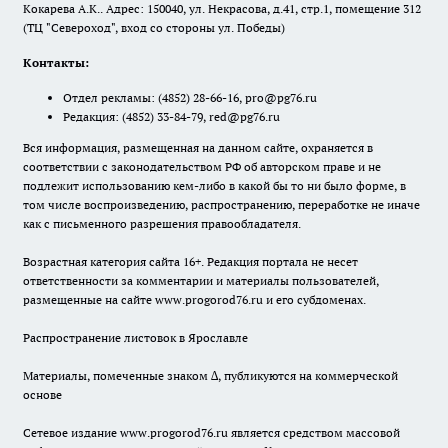
Кокарева А.К.. Адрес: 150040, ул. Некрасова, д.41, стр.1, помещение 312
(ТЦ "Североход", вход со стороны ул. Победы)
Контакты:
Отдел рекламы:
(4852) 28-66-16
,
pro@pg76.ru
Редакция:
(4852) 33-84-79
,
red@pg76.ru
Вся информация, размещенная на данном сайте, охраняется в
соответствии с законодательством РФ об авторском праве и не
подлежит использованию кем-либо в какой бы то ни было форме, в
том числе воспроизведению, распространению, переработке не иначе
как с письменного разрешения правообладателя.
Возрастная категория сайта 16+. Редакция портала не несет
ответственности за комментарии и материалы пользователей,
размещенные на сайте www.progorod76.ru и его субдоменах.
Распространение листовок в Ярославле
Материалы, помеченные знаком ∆, публикуются на коммерческой
основе
Сетевое издание www.progorod76.ru является средством массовой