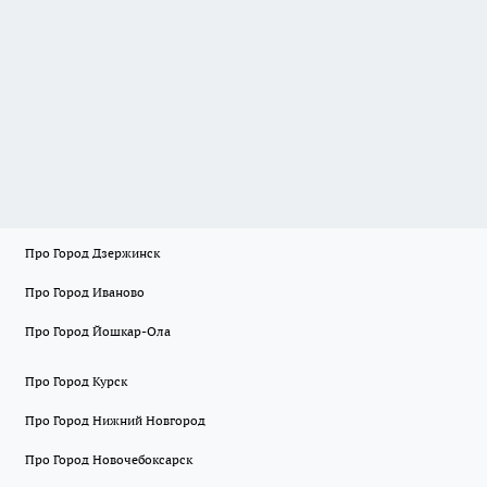
Про Город Дзержинск
Про Город Иваново
Про Город Йошкар-Ола
Про Город Курск
Про Город Нижний Новгород
Про Город Новочебоксарск