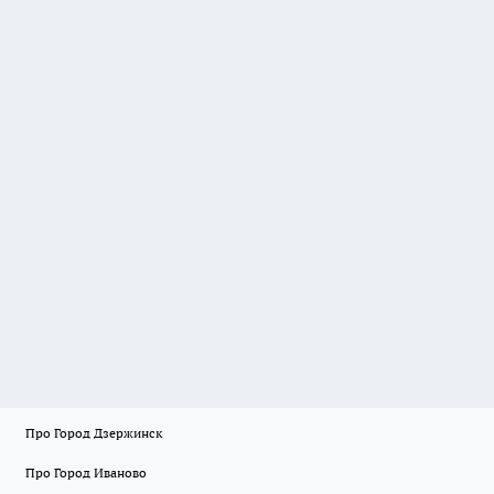
Про Город Дзержинск
Про Город Иваново