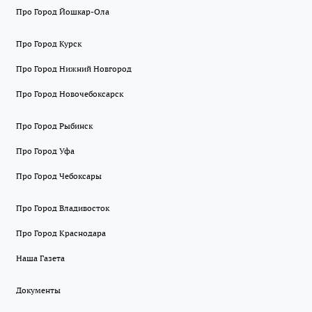
Про Город Йошкар-Ола
Про Город Курск
Про Город Нижний Новгород
Про Город Новочебоксарск
Про Город Рыбинск
Про Город Уфа
Про Город Чебоксары
Про Город Владивосток
Про Город Краснодара
Наша Газета
Документы