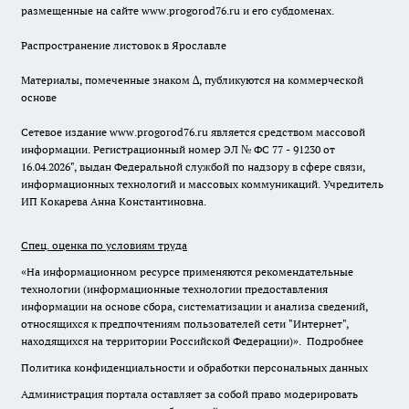
размещенные на сайте www.progorod76.ru и его субдоменах.
Распространение листовок в Ярославле
Материалы, помеченные знаком ∆, публикуются на коммерческой
основе
Сетевое издание www.progorod76.ru является средством массовой
информации. Регистрационный номер ЭЛ № ФС 77 - 91230 от
16.04.2026", выдан Федеральной службой по надзору в сфере связи,
информационных технологий и массовых коммуникаций. Учредитель
ИП Кокарева Анна Константиновна.
Спец. оценка по условиям труда
«На информационном ресурсе применяются рекомендательные
технологии (информационные технологии предоставления
информации на основе сбора, систематизации и анализа сведений,
относящихся к предпочтениям пользователей сети "Интернет",
находящихся на территории Российской Федерации)».
Подробнее
Политика конфиденциальности и обработки персональных данных
Администрация портала оставляет за собой право модерировать