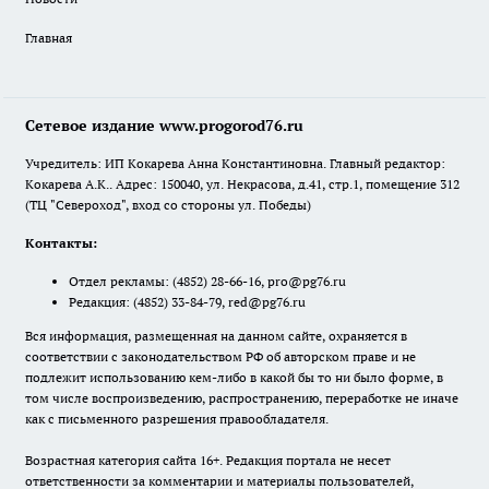
Главная
Сетевое издание www.progorod76.ru
Учредитель: ИП Кокарева Анна Константиновна. Главный редактор:
Кокарева А.К.. Адрес: 150040, ул. Некрасова, д.41, стр.1, помещение 312
(ТЦ "Североход", вход со стороны ул. Победы)
Контакты:
Отдел рекламы:
(4852) 28-66-16
,
pro@pg76.ru
Редакция:
(4852) 33-84-79
,
red@pg76.ru
Вся информация, размещенная на данном сайте, охраняется в
соответствии с законодательством РФ об авторском праве и не
подлежит использованию кем-либо в какой бы то ни было форме, в
том числе воспроизведению, распространению, переработке не иначе
как с письменного разрешения правообладателя.
Возрастная категория сайта 16+. Редакция портала не несет
ответственности за комментарии и материалы пользователей,