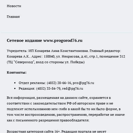
Новости
Главная
Сетевое издание www.progorod76.ru
Учредитель: ИП Кокарева Анна Константиновна. Главный редактор:
Кокарева А.К.. Адрес: 150040, ул. Некрасова, д.41, стр.1, помещение 312
(ТЦ "Североход", вход со стороны ул. Победы)
Контакты:
Отдел рекламы:
(4852) 28-66-16
,
pro@pg76.ru
Редакция:
(4852) 33-84-79
,
red@pg76.ru
Вся информация, размещенная на данном сайте, охраняется в
соответствии с законодательством РФ об авторском праве и не
подлежит использованию кем-либо в какой бы то ни было форме, в
том числе воспроизведению, распространению, переработке не иначе
как с письменного разрешения правообладателя.
Возрастная категория сайта 16+. Редакция портала не несет