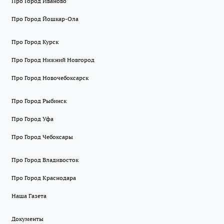
Про Город Иваново
Про Город Йошкар-Ола
Про Город Курск
Про Город Нижний Новгород
Про Город Новочебоксарск
Про Город Рыбинск
Про Город Уфа
Про Город Чебоксары
Про Город Владивосток
Про Город Краснодара
Наша Газета
Документы