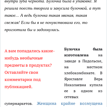
внутри зуба чернота. Булочка была в упаковке. Я
решила поесть творога и закусила булочкой, а тут
такое... А ведь булочка такая мягкая, такая
свежая! Если бы я не почувствовала его, то
проглотила бы и задохнулась.
Булочка была
А вам попадались какие-
изготовлена
на
нибудь необычные
заводе в Подольске,
предметы в продуктах?
на местном
Оставляйте свои
хлебокомбинате. В
Ярославле Вера
комментарии под
Николаевна купила
публикацией.
ее в одном из
сетевых
Женщина крайне возмущена
супермаркетов.