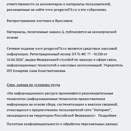
ответственности за комментарии и материалы пользователей,
размещенные на сайте www.progorod76.ru и его субдоменах.
Распространение листовок в Ярославле
Материалы, помеченные знаком ∆, публикуются на коммерческой
основе
Сетевое издание www.progorod76.ru является средством массовой
информации. Регистрационный номер ЭЛ № ФС 77 - 91230 от
16.04.2026", выдан Федеральной службой по надзору в сфере связи,
информационных технологий и массовых коммуникаций. Учредитель
ИП Кокарева Анна Константиновна.
Спец. оценка по условиям труда
«На информационном ресурсе применяются рекомендательные
технологии (информационные технологии предоставления
информации на основе сбора, систематизации и анализа сведений,
относящихся к предпочтениям пользователей сети "Интернет",
находящихся на территории Российской Федерации)».
Подробнее
Политика конфиденциальности и обработки персональных данных