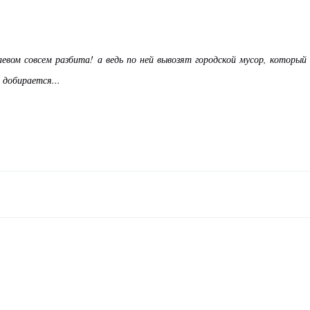
евом совсем разбита! а ведь по ней вывозят городской мусор, который
 добирается...