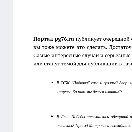
Портал pg76.ru
публикует очередной с
вы тоже можете это сделать. Достато
Самые интересные случаи и серьезные 
или станут темой для публикации в газе
В ТСЖ "Подкова" самый грязный двор: н
чищены. За что мы деньги платим?!
В День Победы наслушались обещаний о
остались! Проезд Матросова выглядит к