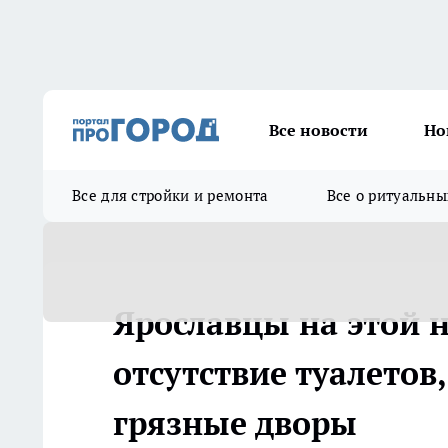
Все новости
Но
Все для стройки и ремонта
Все о ритуальны
Ярославцы на этой 
отсутствие туалетов
грязные дворы