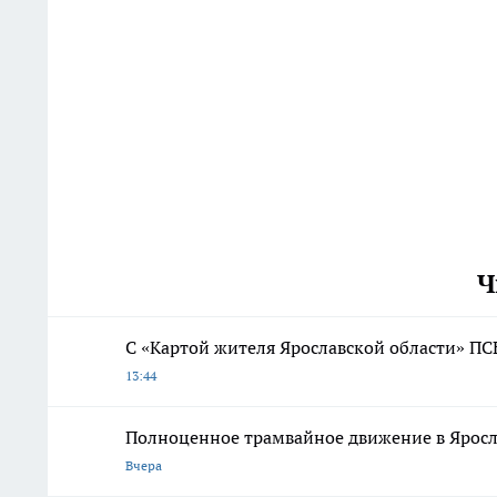
Ч
С «Картой жителя Ярославской области» ПС
13:44
Полноценное трамвайное движение в Яросл
Вчера