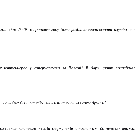
кой, дом №39, в прошлом году была разбита великолепная клумба, а в
х контейнеров у гипермаркета за Волгой? В бору царит полнейшая
: все подъезды и столбы заклеили толстым слоем бумаги!
кого после ливневого дождя сверху вода стекает аж до первого этажа.