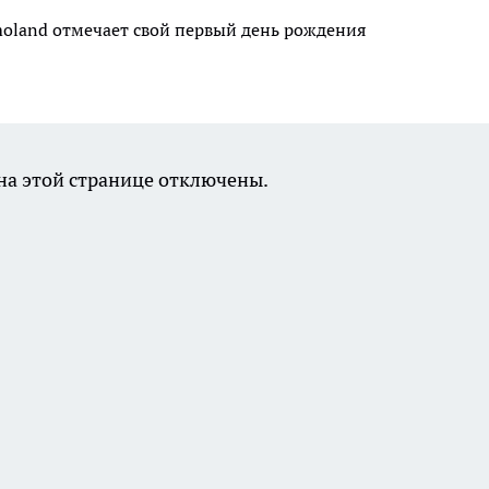
moland отмечает свой первый день рождения
а этой странице отключены.