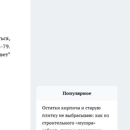
ься,
-79.
вет"
Популярное
Остатки кирпича и старую
плитку не выбрасываю: как из
строительного «мусора»