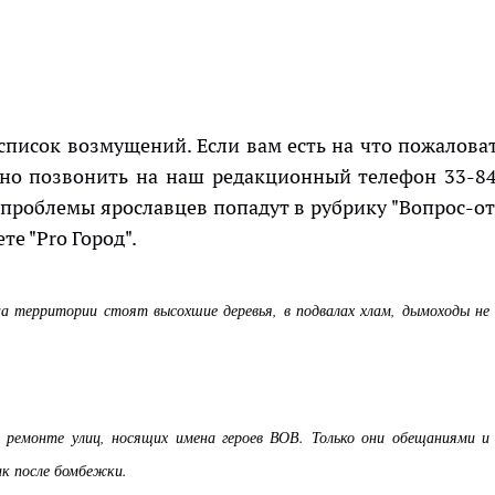
писок возмущений. Если вам есть на что пожаловат
чно позвонить на наш редакционный телефон 33-84
проблемы ярославцев попадут в рубрику "Вопрос-от
те "Pro Город".
а территории стоят высохшие деревья, в подвалах хлам, дымоходы не
 ремонте улиц, носящих имена героев ВОВ. Только они обещаниями и
ак после бомбежки.