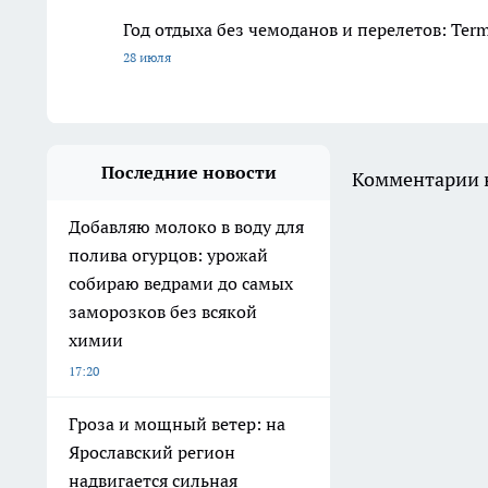
Год отдыха без чемоданов и перелетов: Ter
28 июля
Последние новости
Комментарии н
Добавляю молоко в воду для
полива огурцов: урожай
собираю ведрами до самых
заморозков без всякой
химии
17:20
Гроза и мощный ветер: на
Ярославский регион
надвигается сильная