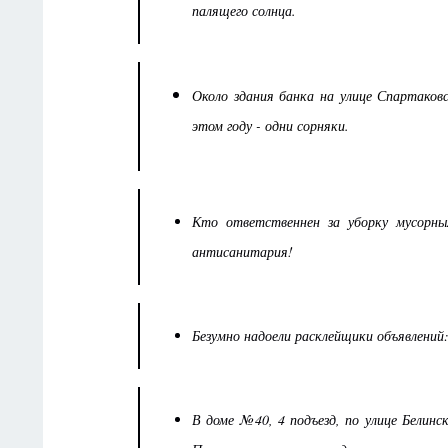
палящего солнца.
Около здания банка на улице Спартаковс
этом году - одни сорняки.
Кто ответственнен за уборку мусорны
антисанитария!
Безумно надоели расклейщики объявлений
В доме №40, 4 подъезд, по улице Белинс