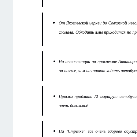
От Яковлевской церкви до Совхозной нево
сломала. Обходить ямы приходится по п
На автостанции на проспекте Авиаторо
он позже, чем начинают ходить автобус
Просим продлить 12 маршрут автобуса
очень довольны!
На "Стрелке" все очень здорово обус