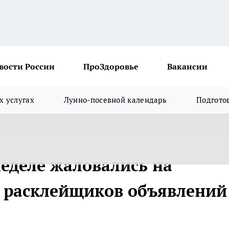
вости России
ПроЗдоровье
Вакансии
х услугах
Лунно-посевной календарь
Подгото
неделе жаловались на
, расклейщиков объявлений