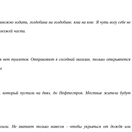
зможно ходить, голдобина на голдобине, яма на яме. Я чуть ногу себе не
роезжей части.
в нет туалетов. Отправляют в соседний магазин, только открывпется
ы.
, который пустили на днях, до Нефтестроя. Местные жители будут
троили. Не хватает только навесов - чтобы укрыться от дождя или