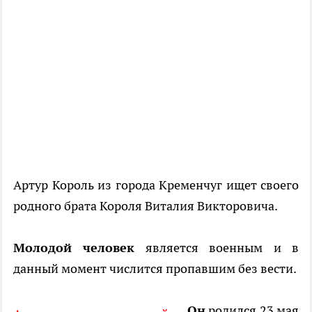
Артур Король из города Кременчуг ищет своего
родного брата Короля Виталия Викторовича.
Молодой человек
является военным и в
данный момент числится пропавшим без вести.
Он
родился 23 мая