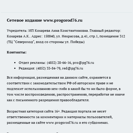
Сетевое издание www.progorod76.ru
Учредитель: ИП Кокарева Анна Константиновна. Главный редактор:
Кокарева А.К.. Адрес: 150040, ул. Некрасова, д.41, стр.1, помещение 312
(ТЦ "Североход", вход со стороны ул. Победы)
Контакты:
Отдел рекламы:
(4852) 28-66-16
,
pro@pg76.ru
Редакция:
(4852) 33-84-79
,
red@pg76.ru
Вся информация, размещенная на данном сайте, охраняется в
соответствии с законодательством РФ об авторском праве и не
подлежит использованию кем-либо в какой бы то ни было форме, в
том числе воспроизведению, распространению, переработке не иначе
как с письменного разрешения правообладателя.
Возрастная категория сайта 16+. Редакция портала не несет
ответственности за комментарии и материалы пользователей,
размещенные на сайте www.progorod76.ru и его субдоменах.