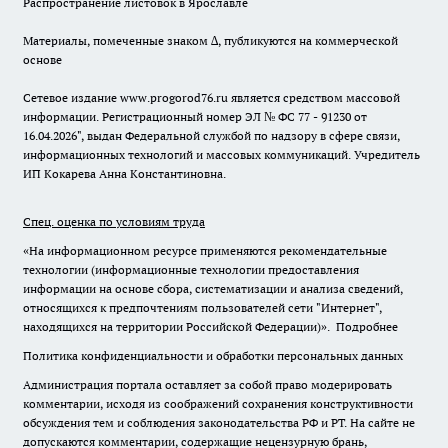
Распространение листовок в Ярославле
Материалы, помеченные знаком ∆, публикуются на коммерческой
основе
Сетевое издание www.progorod76.ru является средством массовой
информации. Регистрационный номер ЭЛ № ФС 77 - 91230 от
16.04.2026", выдан Федеральной службой по надзору в сфере связи,
информационных технологий и массовых коммуникаций. Учредитель
ИП Кокарева Анна Константиновна.
Спец. оценка по условиям труда
«На информационном ресурсе применяются рекомендательные
технологии (информационные технологии предоставления
информации на основе сбора, систематизации и анализа сведений,
относящихся к предпочтениям пользователей сети "Интернет",
находящихся на территории Российской Федерации)».
Подробнее
Политика конфиденциальности и обработки персональных данных
Администрация портала оставляет за собой право модерировать
комментарии, исходя из соображений сохранения конструктивности
обсуждения тем и соблюдения законодательства РФ и РТ. На сайте не
допускаются комментарии, содержащие нецензурную брань,