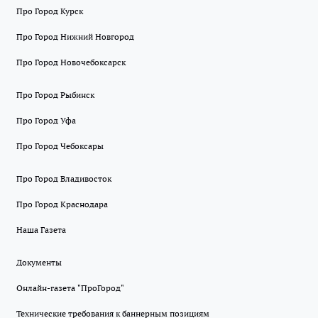
Про Город Курск
Про Город Нижний Новгород
Про Город Новочебоксарск
Про Город Рыбинск
Про Город Уфа
Про Город Чебоксары
Про Город Владивосток
Про Город Краснодара
Наша Газета
Документы
Онлайн-газета "ПроГород"
Технические требования к баннерным позициям