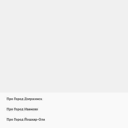
Про Город Дзержинск
Про Город Иваново
Про Город Йошкар-Ола