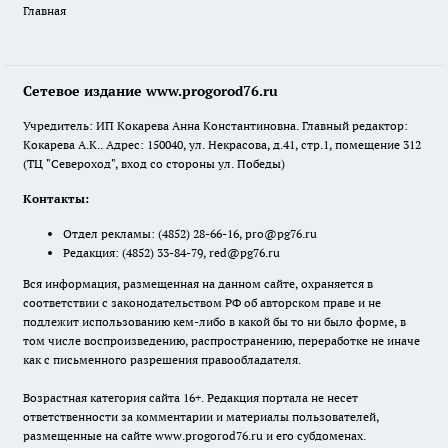
Главная
Сетевое издание www.progorod76.ru
Учредитель: ИП Кокарева Анна Константиновна. Главный редактор:
Кокарева А.К.. Адрес: 150040, ул. Некрасова, д.41, стр.1, помещение 312
(ТЦ "Североход", вход со стороны ул. Победы)
Контакты:
Отдел рекламы:
(4852) 28-66-16
,
pro@pg76.ru
Редакция:
(4852) 33-84-79
,
red@pg76.ru
Вся информация, размещенная на данном сайте, охраняется в
соответствии с законодательством РФ об авторском праве и не
подлежит использованию кем-либо в какой бы то ни было форме, в
том числе воспроизведению, распространению, переработке не иначе
как с письменного разрешения правообладателя.
Возрастная категория сайта 16+. Редакция портала не несет
ответственности за комментарии и материалы пользователей,
размещенные на сайте www.progorod76.ru и его субдоменах.