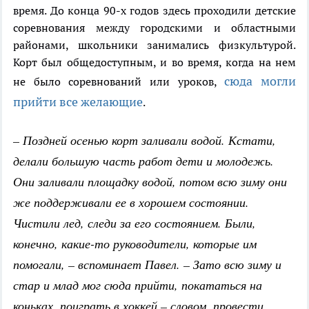
время. До конца 90-х годов здесь проходили детские
соревнования между городскими и областными
районами, школьники занимались физкультурой.
Корт был общедоступным, и во время, когда на нем
сюда могли
не было соревнований или уроков,
прийти все желающие
.
– Поздней осенью корт заливали водой. Кстати,
делали большую часть работ дети и молодежь.
Они заливали площадку водой, потом всю зиму они
же поддерживали ее в хорошем состоянии.
Чистили лед, следи за его состоянием. Были,
конечно, какие-то руководители, которые им
помогали, – вспоминает Павел. – Зато всю зиму и
стар и млад мог сюда прийти, покататься на
коньках, поиграть в хоккей – словом, провести