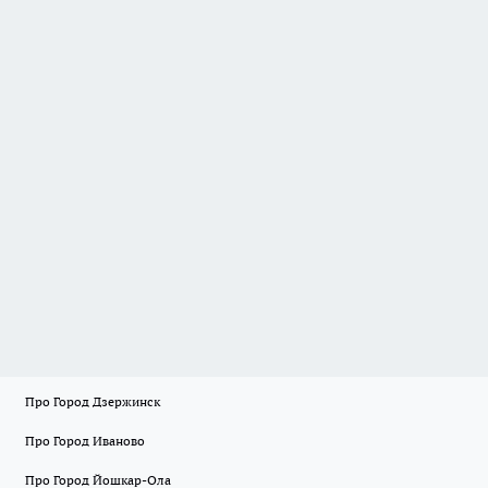
Про Город Дзержинск
Про Город Иваново
Про Город Йошкар-Ола