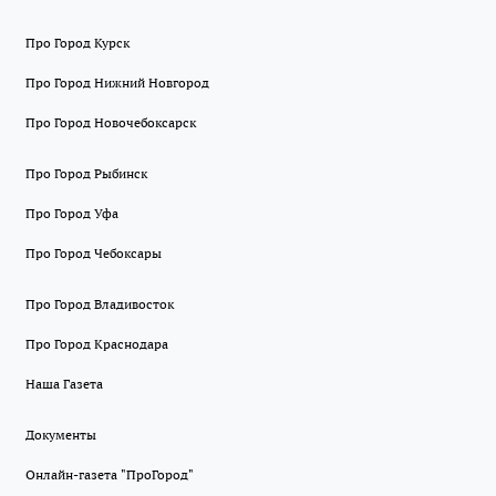
Про Город Курск
Про Город Нижний Новгород
Про Город Новочебоксарск
Про Город Рыбинск
Про Город Уфа
Про Город Чебоксары
Про Город Владивосток
Про Город Краснодара
Наша Газета
Документы
Онлайн-газета "ПроГород"