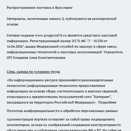
Распространение листовок в Ярославле
Материалы, помеченные знаком ∆, публикуются на коммерческой
основе
Сетевое издание www.progorod76.ru является средством массовой
информации. Регистрационный номер ЭЛ № ФС 77 - 91230 от
16.04.2026", выдан Федеральной службой по надзору в сфере связи,
информационных технологий и массовых коммуникаций. Учредитель
ИП Кокарева Анна Константиновна.
Спец. оценка по условиям труда
«На информационном ресурсе применяются рекомендательные
технологии (информационные технологии предоставления
информации на основе сбора, систематизации и анализа сведений,
относящихся к предпочтениям пользователей сети "Интернет",
находящихся на территории Российской Федерации)».
Подробнее
Политика конфиденциальности и обработки персональных данных
Администрация портала оставляет за собой право модерировать
комментарии, исходя из соображений сохранения конструктивности
обсуждения тем и соблюдения законодательства РФ и РТ. На сайте не