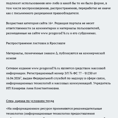
подлежит использованию кем-либо в какой бы то ни было форме, в
том числе воспроизведению, распространению, переработке не иначе
как с письменного разрешения правообладателя.
Возрастная категория сайта 16+. Редакция портала не несет
ответственности за комментарии и материалы пользователей,
размещенные на сайте www.progorod76.ru и его субдоменах.
Распространение листовок в Ярославле
Материалы, помеченные знаком ∆, публикуются на коммерческой
основе
Сетевое издание www.progorod76.ru является средством массовой
информации. Регистрационный номер ЭЛ № ФС 77 - 91230 от
16.04.2026", выдан Федеральной службой по надзору в сфере связи,
информационных технологий и массовых коммуникаций. Учредитель
ИП Кокарева Анна Константиновна.
Спец. оценка по условиям труда
«На информационном ресурсе применяются рекомендательные
технологии (информационные технологии предоставления