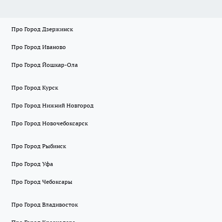
Про Город Дзержинск
Про Город Иваново
Про Город Йошкар-Ола
Про Город Курск
Про Город Нижний Новгород
Про Город Новочебоксарск
Про Город Рыбинск
Про Город Уфа
Про Город Чебоксары
Про Город Владивосток