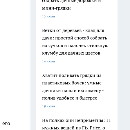
собрать дачные дорожки и
мини‑грядки
15 июля
Ветки от деревьев - клад для
дачи: простой способ собрать
из сучков и палочек стильную
клумбу для дачных цветов
14 июля
Хватит поливать грядки из
пластиковых бочек: умные
дачники нашли им замену -
полив удобнее и быстрее
19 июля
На полках они неприметны: 11
 его
нужных вещей из Fix Price, о