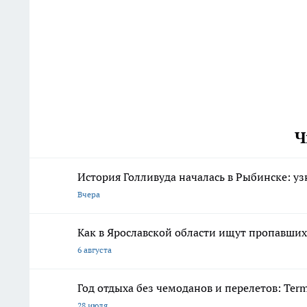
Ч
История Голливуда началась в Рыбинске: уз
Вчера
Как в Ярославской области ищут пропавших 
6 августа
Год отдыха без чемоданов и перелетов: Ter
28 июля