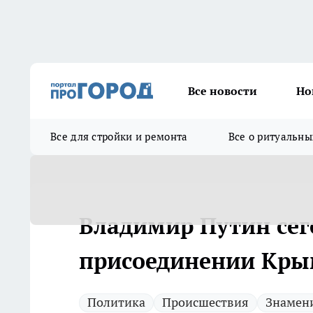
Все новости
Но
Все для стройки и ремонта
Все о ритуальны
Владимир Путин сег
присоединении Крым
Политика
Происшествия
Знамен