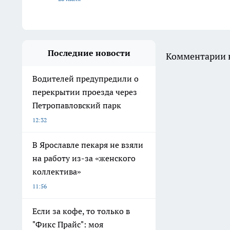
Последние новости
Комментарии н
Водителей предупредили о
перекрытии проезда через
Петропавловский парк
12:32
В Ярославле пекаря не взяли
на работу из-за «женского
коллектива»
11:56
Если за кофе, то только в
"Фикс Прайс": моя