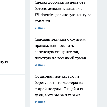
Сделал дорожки за день без
бетономешалки: заказал с
Wildberries резиновую ленту за
копейки
27 июля
Садовый великан с хрупким
нравом: как посадить
сиреневую стену цветов,
похожую на весенний туман
 нуля
25 июля
Обшарпанные кастрюли
берегу: вот что мастерю из
старой посуды - 7 идей для
дачи, интерьера и гаража
19 июля