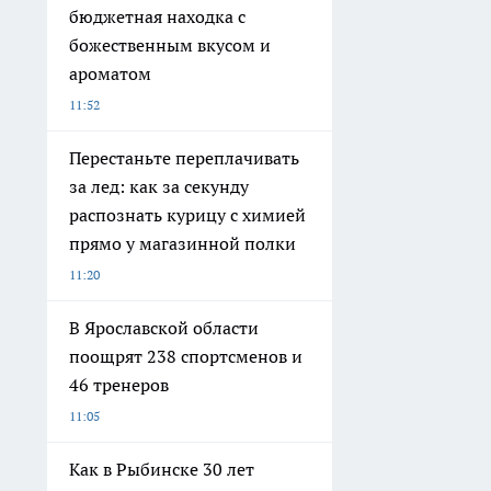
бюджетная находка с
божественным вкусом и
ароматом
11:52
Перестаньте переплачивать
за лед: как за секунду
распознать курицу с химией
прямо у магазинной полки
11:20
В Ярославской области
поощрят 238 спортсменов и
46 тренеров
11:05
Как в Рыбинске 30 лет