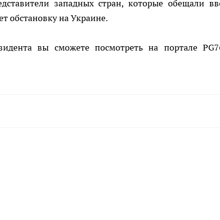
едставители западных стран, которые обещали вв
ет обстановку на Украине.
идента вы сможете посмотреть на портале PG76