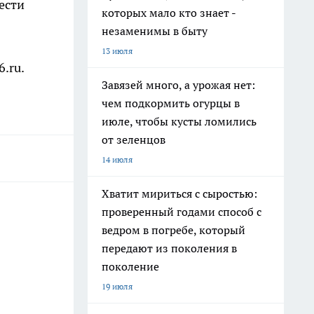
ести
которых мало кто знает -
незаменимы в быту
13 июля
.ru.
Завязей много, а урожая нет:
чем подкормить огурцы в
июле, чтобы кусты ломились
от зеленцов
14 июля
Хватит мириться с сыростью:
проверенный годами способ с
ведром в погребе, который
передают из поколения в
поколение
19 июля