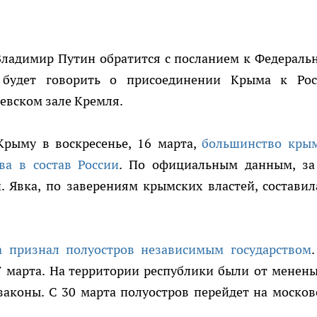
 Владимир Путин обратится с посланием к Федераль
 будет говорить о присоединении Крыма к Рос
иевском зале Кремля.
рыму в воскресенье, 16 марта,
большинство кры
ва в состав России
. По официальным данным, за
 Явка, по заверениям крымских властей, составил
 признал полуостров независимым государством
 марта. На территории республики были от менены
законы. С 30 марта полуостров перейдет на москов