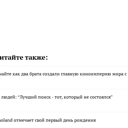
итайте также:
найте как два брата создали главную киноимперию мира с
людей: “Лучший поиск - тот, который не состоялся”
moland отмечает свой первый день рождения