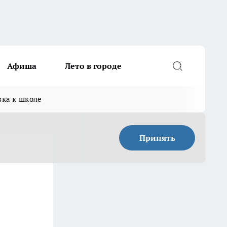
Афиша
Лето в городе
вка к школе
Принять