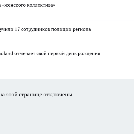
за «женского коллектива»
лучили 17 сотрудников полиции региона
moland отмечает свой первый день рождения
а этой странице отключены.