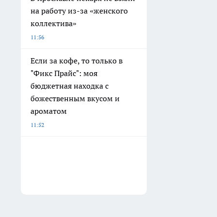
на работу из-за «женского
коллектива»
11:56
Если за кофе, то только в
"Фикс Прайс": моя
бюджетная находка с
божественным вкусом и
ароматом
11:52