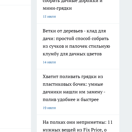
собрать дачные дорожки и
мини‑грядки
15 июля
Ветки от деревьев - клад для
дачи: простой способ собрать
из сучков и палочек стильную
клумбу для дачных цветов
14 июля
Хватит поливать грядки из
пластиковых бочек: умные
дачники нашли им замену -
полив удобнее и быстрее
19 июля
На полках они неприметны: 11
нужных вещей из Fix Price, о