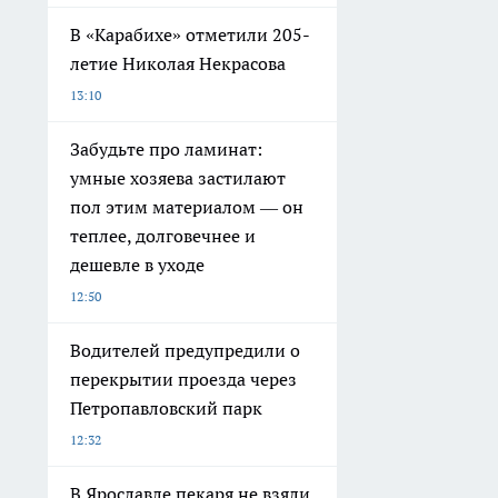
В «Карабихе» отметили 205-
летие Николая Некрасова
13:10
Забудьте про ламинат:
умные хозяева застилают
пол этим материалом — он
теплее, долговечнее и
дешевле в уходе
12:50
Водителей предупредили о
перекрытии проезда через
Петропавловский парк
12:32
В Ярославле пекаря не взяли