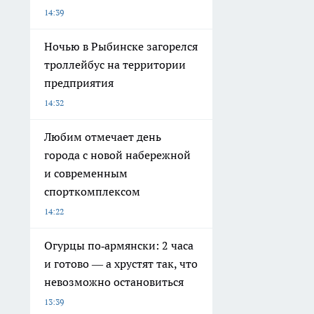
14:39
Ночью в Рыбинске загорелся
троллейбус на территории
предприятия
14:32
Любим отмечает день
города с новой набережной
и современным
спорткомплексом
14:22
Огурцы по‑армянски: 2 часа
и готово — а хрустят так, что
невозможно остановиться
13:39