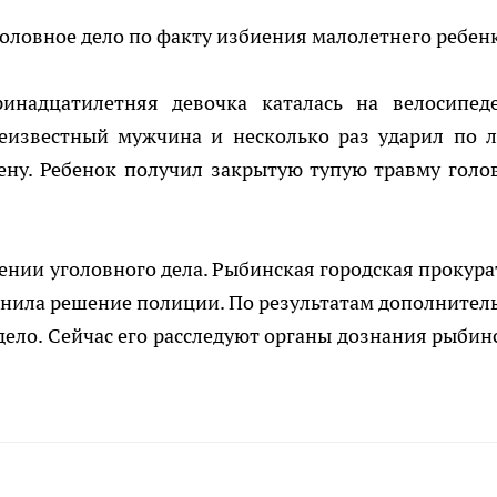
оловное дело по факту избиения малолетнего ребенк
инадцатилетняя девочка каталась на велосипед
еизвестный мужчина и несколько раз ударил по л
тену. Ребенок получил закрытую тупую травму голо
ении уголовного дела. Рыбинская городская прокура
енила решение полиции. По результатам дополнител
ело. Сейчас его расследуют органы дознания рыбин