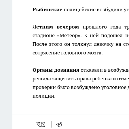
Рыбинские
полицейские возбудили уг
Летним вечером
прошлого года тр
стадионе «Метеор». К ней подошел н
После этого он толкнул девочку на с
сотрясение головного мозга.
Органы дознания
отказали в возбужд
решила защитить права ребенка и отм
проверки было возбуждено уголовное д
полиции.