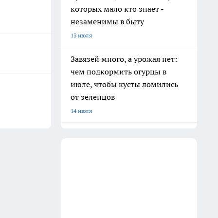
которых мало кто знает -
незаменимы в быту
13 июля
Завязей много, а урожая нет:
чем подкормить огурцы в
июле, чтобы кусты ломились
от зеленцов
14 июля