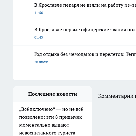
В Ярославле пекаря не взяли на работу из-
11:56
В Ярославле первые офицерские звания по
01:43
Год отдыха без чемоданов и перелетов: Ter
28 июля
Последние новости
Комментарии н
„Всё включено“ — но не всё
позволено: эти 8 привычек
моментально выдают
невоспитанного туриста