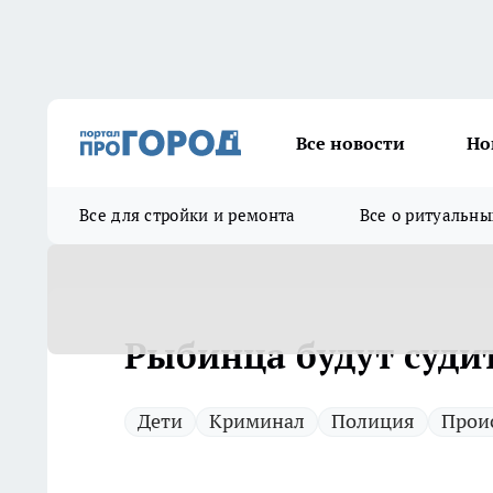
Все новости
Но
Все для стройки и ремонта
Все о ритуальны
Рыбинца будут судит
Дети
Криминал
Полиция
Прои