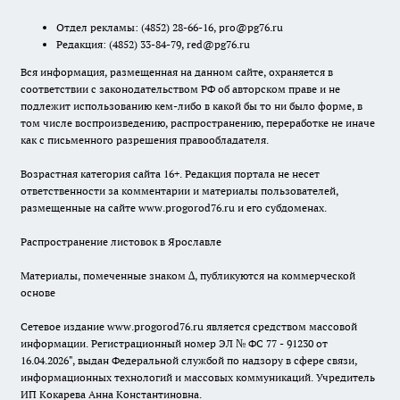
Отдел рекламы:
(4852) 28-66-16
,
pro@pg76.ru
Редакция:
(4852) 33-84-79
,
red@pg76.ru
Вся информация, размещенная на данном сайте, охраняется в
соответствии с законодательством РФ об авторском праве и не
подлежит использованию кем-либо в какой бы то ни было форме, в
том числе воспроизведению, распространению, переработке не иначе
как с письменного разрешения правообладателя.
Возрастная категория сайта 16+. Редакция портала не несет
ответственности за комментарии и материалы пользователей,
размещенные на сайте www.progorod76.ru и его субдоменах.
Распространение листовок в Ярославле
Материалы, помеченные знаком ∆, публикуются на коммерческой
основе
Сетевое издание www.progorod76.ru является средством массовой
информации. Регистрационный номер ЭЛ № ФС 77 - 91230 от
16.04.2026", выдан Федеральной службой по надзору в сфере связи,
информационных технологий и массовых коммуникаций. Учредитель
ИП Кокарева Анна Константиновна.