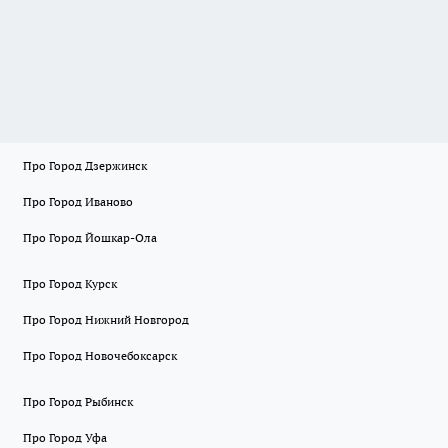
Про Город Дзержинск
Про Город Иваново
Про Город Йошкар-Ола
Про Город Курск
Про Город Нижний Новгород
Про Город Новочебоксарск
Про Город Рыбинск
Про Город Уфа