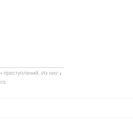
ч преступлений. Из них:
|
ics