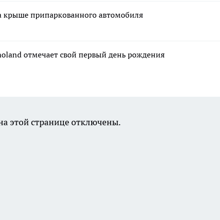
а крыше припаркованного автомобиля
moland отмечает свой первый день рождения
а этой странице отключены.