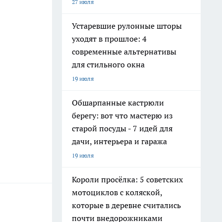
27 июля
Устаревшие рулонные шторы
уходят в прошлое: 4
современные альтернативы
для стильного окна
19 июля
Обшарпанные кастрюли
берегу: вот что мастерю из
старой посуды - 7 идей для
дачи, интерьера и гаража
19 июля
Короли просёлка: 5 советских
мотоциклов с коляской,
которые в деревне считались
почти внедорожниками