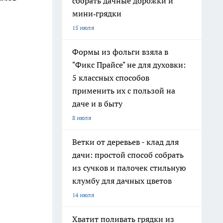
собрать дачные дорожки и
мини‑грядки
15 июля
Формы из фольги взяла в
"Фикс Прайсе" не для духовки:
5 классных способов
применить их с пользой на
даче и в быту
8 июля
Ветки от деревьев - клад для
дачи: простой способ собрать
из сучков и палочек стильную
клумбу для дачных цветов
14 июля
Хватит поливать грядки из