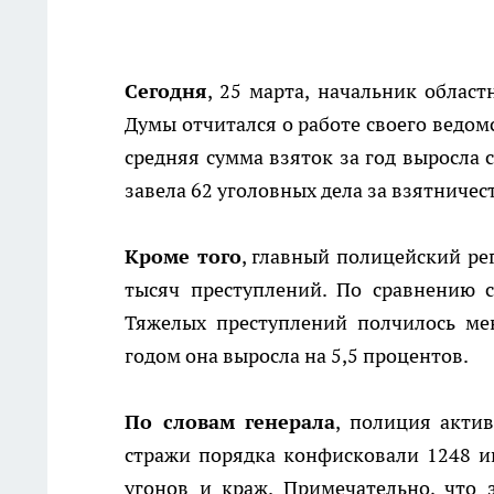
Сегодня
, 25 марта, начальник обла
Думы отчитался о работе своего ведом
средняя сумма взяток за год выросла 
завела 62 уголовных дела за взятничес
Кроме того
, главный полицейский ре
тысяч преступлений. По сравнению 
Тяжелых преступлений полчилось мен
годом она выросла на 5,5 процентов.
По словам генерала
, полиция акти
стражи порядка конфисковали 1248 и
угонов и краж. Примечательно, что