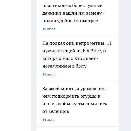
пластиковых бочек: умные
дачники нашли им замену -
полив удобнее и быстрее
19 июля
На полках они неприметны: 11
нужных вещей из Fix Price, о
которых мало кто знает -
незаменимы в быту
13 июля
Завязей много, а урожая нет:
чем подкормить огурцы в
июле, чтобы кусты ломились
от зеленцов
14 июля