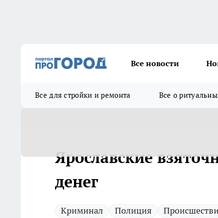
Все новости
Но
Все для стройки и ремонта
Все о ритуальны
Ярославские взяточн
денег
Криминал
Полиция
Происшеств