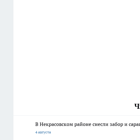
Ч
В Некрасовском районе снесли забор и сар
4 августа