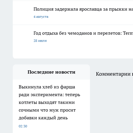
Полиция задержала ярославца за прыжки н
4 августа
Год отдыха без чемоданов и перелетов: Ter
28 июля
Последние новости
Комментарии н
Выкинула хлеб из фарша
ради эксперимента: теперь
котлеты выходят такими
сочными что муж просит
добавки каждый день
02:30