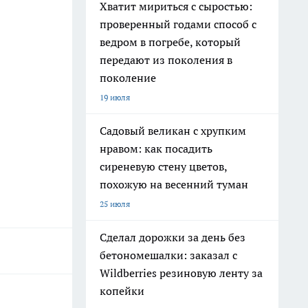
Хватит мириться с сыростью:
проверенный годами способ с
ведром в погребе, который
передают из поколения в
поколение
19 июля
Садовый великан с хрупким
нравом: как посадить
сиреневую стену цветов,
похожую на весенний туман
25 июля
Сделал дорожки за день без
бетономешалки: заказал с
Wildberries резиновую ленту за
копейки