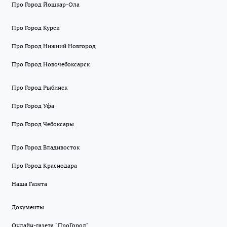
Про Город Йошкар-Ола
Про Город Курск
Про Город Нижний Новгород
Про Город Новочебоксарск
Про Город Рыбинск
Про Город Уфа
Про Город Чебоксары
Про Город Владивосток
Про Город Краснодара
Наша Газета
Документы
Онлайн-газета "ПроГород"