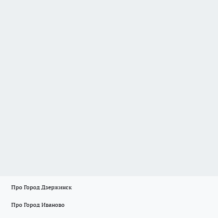
Про Город Дзержинск
Про Город Иваново