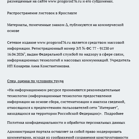
размещенные на сайте www.progorod76.ru и его субдоменах.
Распространение листовок в Ярославле
Материалы, помеченные знаком ∆, публикуются на коммерческой
основе
Сетевое издание www.progorod76.ru является средством массовой
информации. Регистрационный номер ЭЛ № ФС 77 - 91230 от
16.04.2026", выдан Федеральной службой по надзору в сфере связи,
информационных технологий и массовых коммуникаций. Учредитель
ИП Кокарева Анна Константиновна.
Спец. оценка по условиям труда
«На информационном ресурсе применяются рекомендательные
технологии (информационные технологии предоставления
информации на основе сбора, систематизации и анализа сведений,
относящихся к предпочтениям пользователей сети "Интернет",
находящихся на территории Российской Федерации)».
Подробнее
Политика конфиденциальности и обработки персональных данных
Администрация портала оставляет за собой право модерировать
комментарии, исходя из соображений сохранения конструктивности