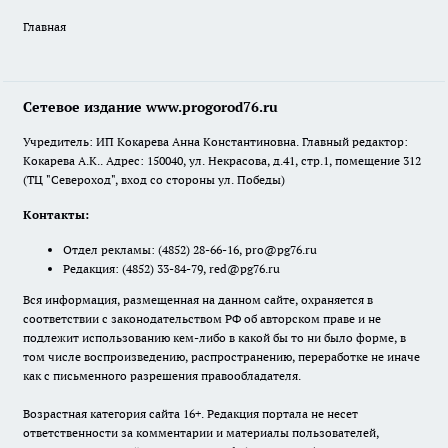
Главная
Сетевое издание www.progorod76.ru
Учредитель: ИП Кокарева Анна Константиновна. Главный редактор:
Кокарева А.К.. Адрес: 150040, ул. Некрасова, д.41, стр.1, помещение 312
(ТЦ "Североход", вход со стороны ул. Победы)
Контакты:
Отдел рекламы:
(4852) 28-66-16
,
pro@pg76.ru
Редакция:
(4852) 33-84-79
,
red@pg76.ru
Вся информация, размещенная на данном сайте, охраняется в
соответствии с законодательством РФ об авторском праве и не
подлежит использованию кем-либо в какой бы то ни было форме, в
том числе воспроизведению, распространению, переработке не иначе
как с письменного разрешения правообладателя.
Возрастная категория сайта 16+. Редакция портала не несет
ответственности за комментарии и материалы пользователей,