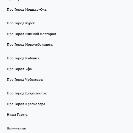
Про Город Йошкар-Ола
Про Город Курск
Про Город Нижний Новгород
Про Город Новочебоксарск
Про Город Рыбинск
Про Город Уфа
Про Город Чебоксары
Про Город Владивосток
Про Город Краснодара
Наша Газета
Документы