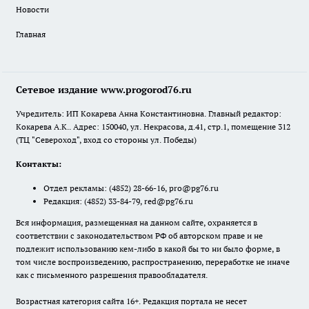
Новости
Главная
Сетевое издание www.progorod76.ru
Учредитель: ИП Кокарева Анна Константиновна. Главный редактор:
Кокарева А.К.. Адрес: 150040, ул. Некрасова, д.41, стр.1, помещение 312
(ТЦ "Североход", вход со стороны ул. Победы)
Контакты:
Отдел рекламы:
(4852) 28-66-16
,
pro@pg76.ru
Редакция:
(4852) 33-84-79
,
red@pg76.ru
Вся информация, размещенная на данном сайте, охраняется в
соответствии с законодательством РФ об авторском праве и не
подлежит использованию кем-либо в какой бы то ни было форме, в
том числе воспроизведению, распространению, переработке не иначе
как с письменного разрешения правообладателя.
Возрастная категория сайта 16+. Редакция портала не несет