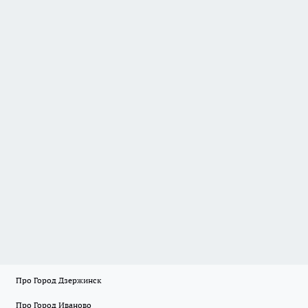
Про Город Дзержинск
Про Город Иваново