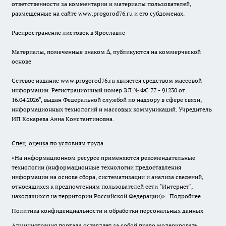
ответственности за комментарии и материалы пользователей,
размещенные на сайте www.progorod76.ru и его субдоменах.
Распространение листовок в Ярославле
Материалы, помеченные знаком ∆, публикуются на коммерческой
основе
Сетевое издание www.progorod76.ru является средством массовой
информации. Регистрационный номер ЭЛ № ФС 77 - 91230 от
16.04.2026", выдан Федеральной службой по надзору в сфере связи,
информационных технологий и массовых коммуникаций. Учредитель
ИП Кокарева Анна Константиновна.
Спец. оценка по условиям труда
«На информационном ресурсе применяются рекомендательные
технологии (информационные технологии предоставления
информации на основе сбора, систематизации и анализа сведений,
относящихся к предпочтениям пользователей сети "Интернет",
находящихся на территории Российской Федерации)».
Подробнее
Политика конфиденциальности и обработки персональных данных
Администрация портала оставляет за собой право модерировать