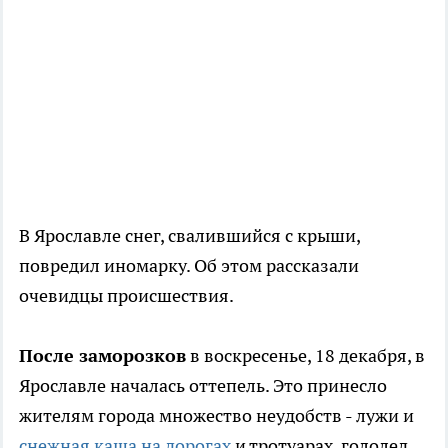
В Ярославле снег, свалившийся с крыши,
повредил иномарку. Об этом рассказали
очевидцы происшествия.
После заморозков
в воскресенье, 18 декабря, в
Ярославле началась оттепель. Это принесло
жителям города множество неудобств - лужи и
снежная каша на дорогах
и тротуарах, гололед.