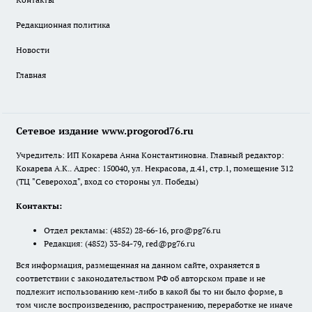
Редакционная политика
Новости
Главная
Сетевое издание www.progorod76.ru
Учредитель: ИП Кокарева Анна Константиновна. Главный редактор:
Кокарева А.К.. Адрес: 150040, ул. Некрасова, д.41, стр.1, помещение 312
(ТЦ "Североход", вход со стороны ул. Победы)
Контакты:
Отдел рекламы:
(4852) 28-66-16
,
pro@pg76.ru
Редакция:
(4852) 33-84-79
,
red@pg76.ru
Вся информация, размещенная на данном сайте, охраняется в
соответствии с законодательством РФ об авторском праве и не
подлежит использованию кем-либо в какой бы то ни было форме, в
том числе воспроизведению, распространению, переработке не иначе