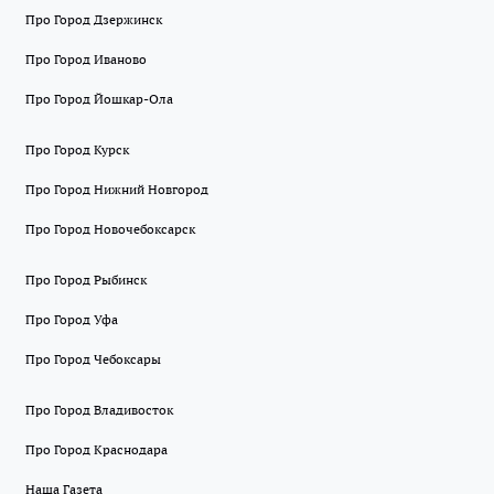
Про Город Дзержинск
Про Город Иваново
Про Город Йошкар-Ола
Про Город Курск
Про Город Нижний Новгород
Про Город Новочебоксарск
Про Город Рыбинск
Про Город Уфа
Про Город Чебоксары
Про Город Владивосток
Про Город Краснодара
Наша Газета