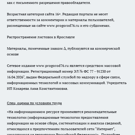
как с письменного разрешения правообладателя.
Возрастная категория сайта 16+. Редакция портала не несет
ответственности за комментарии и материалы пользователей,
размещенные на сайте www.progorod76.ru и его субдоменах.
Распространение листовок в Ярославле
Материалы, помеченные знаком ∆, публикуются на коммерческой
основе
Сетевое издание www.progorod76.ru является средством массовой
информации. Регистрационный номер ЭЛ № ФС 77 - 91230 от
16.04.2026", выдан Федеральной службой по надзору в сфере связи,
информационных технологий и массовых коммуникаций. Учредитель
ИП Кокарева Анна Константиновна.
Спец. оценка по условиям труда
«На информационном ресурсе применяются рекомендательные
технологии (информационные технологии предоставления
информации на основе сбора, систематизации и анализа сведений,
относящихся к предпочтениям пользователей сети "Интернет",
находящихся на территории Российской Федерации)».
Подробнее