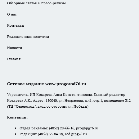
Обзорные статьи и пресс-релизы
О нас
Контакты
Редакционная политика
Новости
Главная
Сетевое издание www.progorod76.ru
Учредитель: ИП Кокарева Анна Константиновна. Главный редактор:
Кокарева А.К.. Адрес: 150040, ул. Некрасова, д.41, стр.1, помещение 312
(ТЦ "Североход", вход со стороны ул. Победы)
Контакты:
Отдел рекламы:
(4852) 28-66-16
,
pro@pg76.ru
Редакция:
(4852) 33-84-79
,
red@pg76.ru