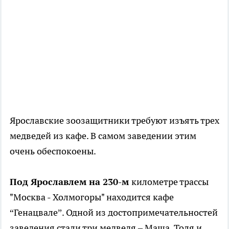
Ярославские зоозащитники требуют изъять трех
медведей из кафе. В самом заведении этим
очень обеспокоены.
Под Ярославлем на 230-м
километре трассы
"Москва - Холмогоры" находится кафе
“Генацвале”. Одной из достопримечательностей
заведения стали три медведя – Маша, Толя и