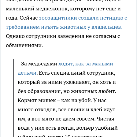
маленький медвежонок, которому нет еще и
года. Сейчас
зоозащитники создали петицию с
требованием изъять животных у владельцев.
Однако сотрудники заведения не согласны с
обвинениями.
- За медведями
ходят, как за малыми
детьми
. Есть специальный сотрудник,
который за ними ухаживает, он хоть и
без образования, но животных любит.
Кормят мишек – как на убой. У нас
много отходов, все овощи и хлеб идут
им, а вот мясо не даем совсем. Чистая
вода у них есть всегда, вольер удобный
и большой, почти 10 квадратных