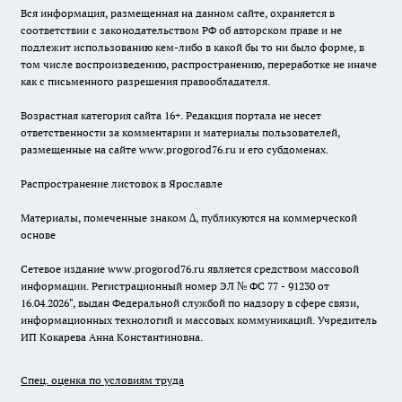
Вся информация, размещенная на данном сайте, охраняется в
соответствии с законодательством РФ об авторском праве и не
подлежит использованию кем-либо в какой бы то ни было форме, в
том числе воспроизведению, распространению, переработке не иначе
как с письменного разрешения правообладателя.
Возрастная категория сайта 16+. Редакция портала не несет
ответственности за комментарии и материалы пользователей,
размещенные на сайте www.progorod76.ru и его субдоменах.
Распространение листовок в Ярославле
Материалы, помеченные знаком ∆, публикуются на коммерческой
основе
Сетевое издание www.progorod76.ru является средством массовой
информации. Регистрационный номер ЭЛ № ФС 77 - 91230 от
16.04.2026", выдан Федеральной службой по надзору в сфере связи,
информационных технологий и массовых коммуникаций. Учредитель
ИП Кокарева Анна Константиновна.
Спец. оценка по условиям труда