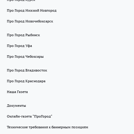
Про Город Нижний Новгород
Про Город Новочебоксарск
Про Город Рыбинск
Про Город Уфа
Про Город Чебоксары
Про Город Владивосток
Про Город Краснодара
Наша Газета
Документы
Онлайн-газета "ПроГород"
Технические требования к баннерным позициям