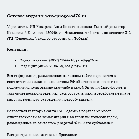
Сетевое издание www.progorod76.ru
Учредитель: ИП Кокарева Анна Константиновна. Главный редактор:
Кокарева А.К.. Адрес: 150040, ул. Некрасова, д.41, стр.1, помещение 312
(ТЦ "Североход", вход со стороны ул. Победы)
Контакты:
Отдел рекламы:
(4852) 28-66-16
,
pro@pg76.ru
Редакция:
(4852) 33-84-79
,
red@pg76.ru
Вся информация, размещенная на данном сайте, охраняется в
соответствии с законодательством РФ об авторском праве и не
подлежит использованию кем-либо в какой бы то ни было форме, в
том числе воспроизведению, распространению, переработке не иначе
как с письменного разрешения правообладателя.
Возрастная категория сайта 16+. Редакция портала не несет
ответственности за комментарии и материалы пользователей,
размещенные на сайте www.progorod76.ru и его субдоменах.
Распространение листовок в Ярославле