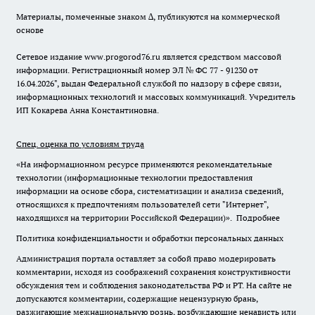
Материалы, помеченные знаком ∆, публикуются на коммерческой
основе
Сетевое издание www.progorod76.ru является средством массовой
информации. Регистрационный номер ЭЛ № ФС 77 - 91230 от
16.04.2026", выдан Федеральной службой по надзору в сфере связи,
информационных технологий и массовых коммуникаций. Учредитель
ИП Кокарева Анна Константиновна.
Спец. оценка по условиям труда
«На информационном ресурсе применяются рекомендательные
технологии (информационные технологии предоставления
информации на основе сбора, систематизации и анализа сведений,
относящихся к предпочтениям пользователей сети "Интернет",
находящихся на территории Российской Федерации)».
Подробнее
Политика конфиденциальности и обработки персональных данных
Администрация портала оставляет за собой право модерировать
комментарии, исходя из соображений сохранения конструктивности
обсуждения тем и соблюдения законодательства РФ и РТ. На сайте не
допускаются комментарии, содержащие нецензурную брань,
разжигающие межнациональную рознь, возбуждающие ненависть или