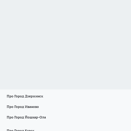
Про Город Дзержинск
Про Город Иваново
Про Город Йошкар-Ола
Про Город Курск