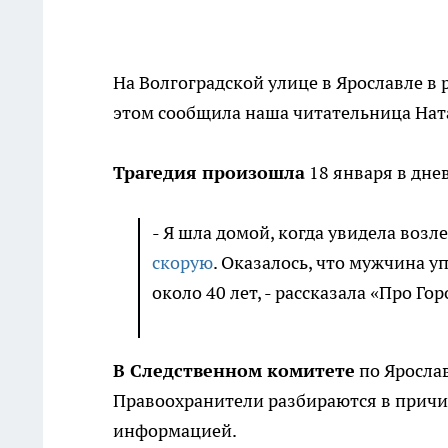
На Волгоградской улице в Ярославле в 
этом сообщила наша читательница Нат
Трагедия произошла
18 января в днев
- Я шла домой, когда увидела возл
скорую
. Оказалось, что мужчина у
около 40 лет, - рассказала «Про Го
В Следственном комитете
по Яросла
Правоохранители разбираются в причин
информацией.