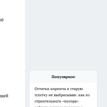
об
Популярное
Остатки кирпича и старую
плитку не выбрасываю: как из
ющей
строительного «мусора»