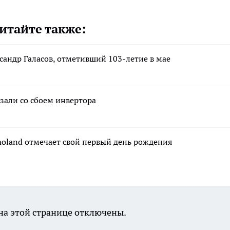
итайте также:
сандр Галасов, отметивший 103-летие в мае
зали со сбоем инвертора
moland отмечает свой первый день рождения
а этой странице отключены.