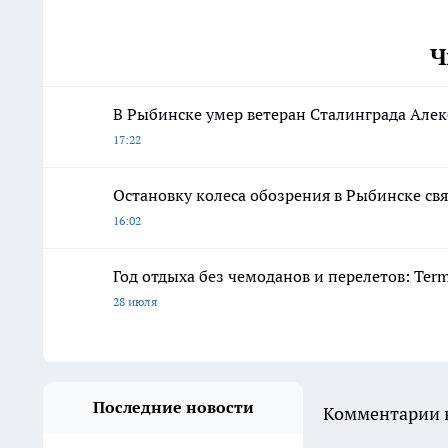
Ч
В Рыбинске умер ветеран Сталинграда Алек
17:22
Остановку колеса обозрения в Рыбинске свя
16:02
Год отдыха без чемоданов и перелетов: Ter
28 июля
Последние новости
Комментарии н