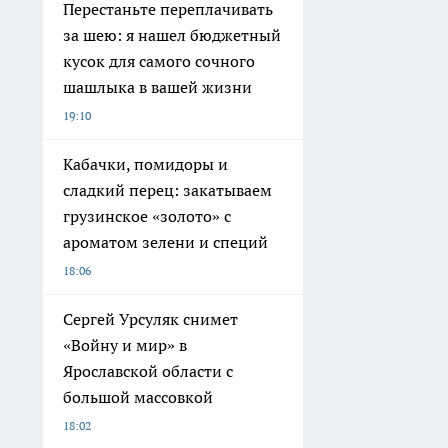
Перестаньте переплачивать
за шею: я нашел бюджетный
кусок для самого сочного
шашлыка в вашей жизни
19:10
Кабачки, помидоры и
сладкий перец: закатываем
грузинское «золото» с
ароматом зелени и специй
18:06
Сергей Урсуляк снимет
«Войну и мир» в
Ярославской области с
большой массовкой
18:02