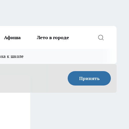
Афиша
Лето в городе
вка к школе
Принять