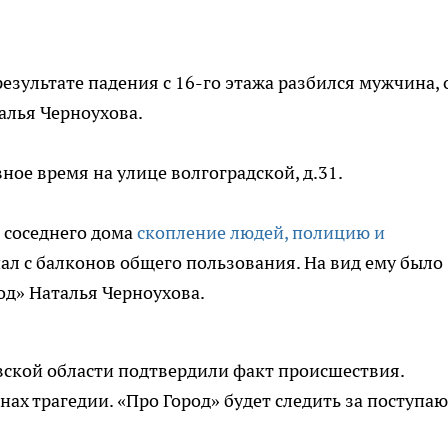
результате падения с 16-го этажа разбился мужчина, 
алья Черноухова.
ное время на улице волгоградской, д.31.
е соседнего дома
скопление людей, полицию и
пал с балконов общего пользования. На вид ему было
род» Наталья Черноухова.
вской области подтвердили факт происшествия.
ах трагедии. «Про Город» будет следить за поступа