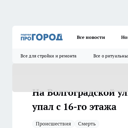
Все новости
Но
Все для стройки и ремонта
Все о ритуальны
На Волгоградской у
упал с 16-го этажа
Происшествия
Смерть