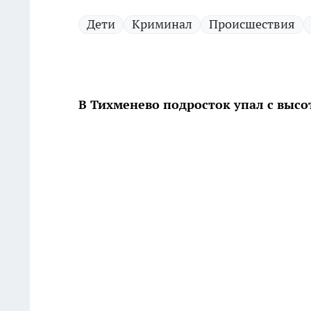
Дети
Криминал
Происшествия
В Тихменево подросток упал с высот