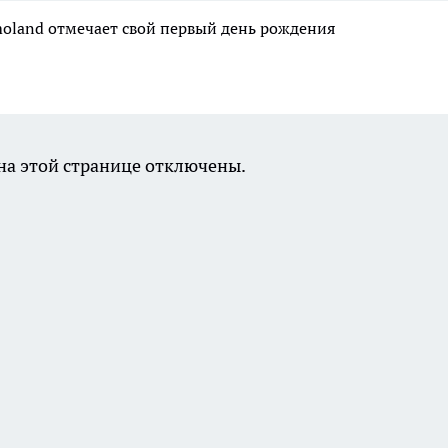
moland отмечает свой первый день рождения
а этой странице отключены.