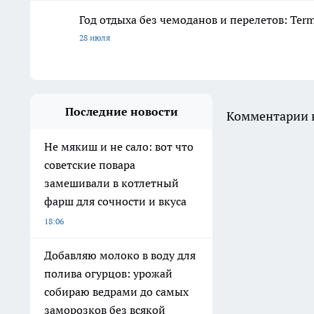
Год отдыха без чемоданов и перелетов: Ter
28 июля
Последние новости
Комментарии н
Не мякиш и не сало: вот что
советские повара
замешивали в котлетный
фарш для сочности и вкуса
18:06
Добавляю молоко в воду для
полива огурцов: урожай
собираю ведрами до самых
заморозков без всякой