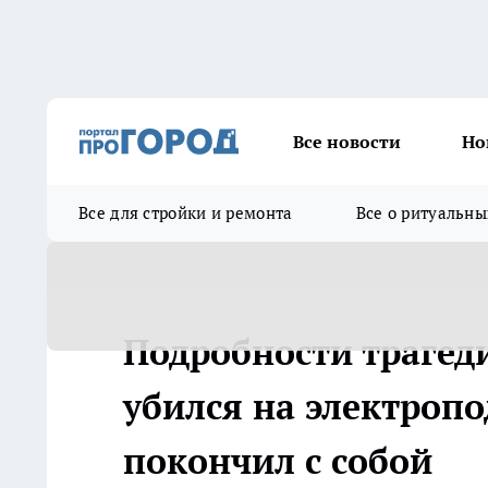
Все новости
Но
Все для стройки и ремонта
Все о ритуальны
Подробности трагед
убился на электропо
покончил с собой