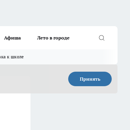
Афиша
Лето в городе
вка к школе
Принять