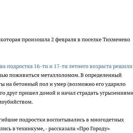
 которая произошла 2 февраля в поселке Тихменево
ва подростка 16-ти и 17-ти летнего возраста решили
лью поживиться металлоломом. В определенный
ты на бетонный пол и умер (возможно его ударило
его друг пришел домой и начал страдать угрызениям
амоубийством.
гибшие подростки воспитывались в многодетных
лись в техникуме, - рассказала «Про Городу»