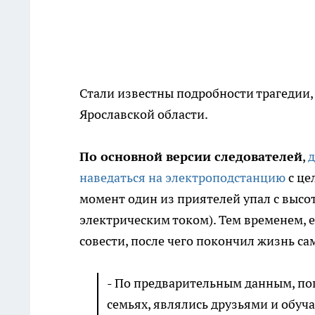
Стали известны подробности трагедии,
Ярославской области.
По основной версии следователей
,
д
наведаться на электроподстанцию
с це
момент один из приятелей упал с высо
электрическим током). Тем временем, 
совести, после чего покончил жизнь с
- По предварительным данным, по
семьях, являлись друзьями и обуча