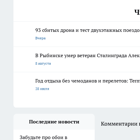
Ч
93 сбитых дрона и тест двухэтажных поездо
Вчера
В Рыбинске умер ветеран Сталинграда Алек
8 августа
Год отдыха без чемоданов и перелетов: Ter
28 июля
Последние новости
Комментарии н
Забудьте про обои в