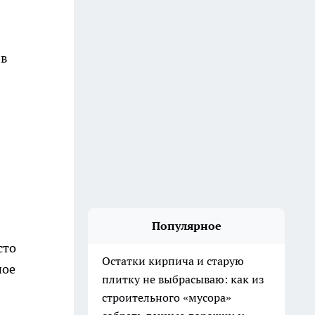
 в
Популярное
сто
Остатки кирпича и старую
ное
плитку не выбрасываю: как из
строительного «мусора»