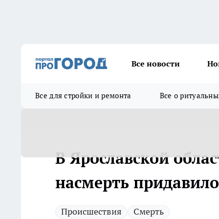
Все новости
Но
Все для стройки и ремонта
Все о ритуальны
В Ярославской обла
насмерть придавило
Происшествия
Смерть