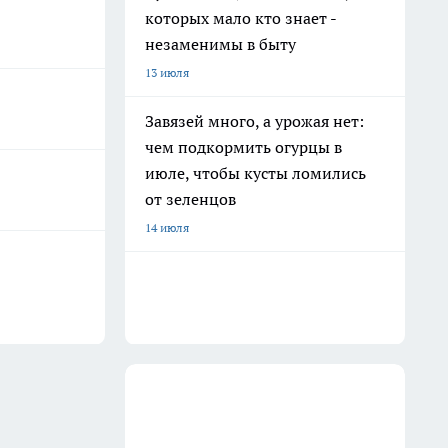
которых мало кто знает -
незаменимы в быту
13 июля
Завязей много, а урожая нет:
чем подкормить огурцы в
июле, чтобы кусты ломились
от зеленцов
14 июля