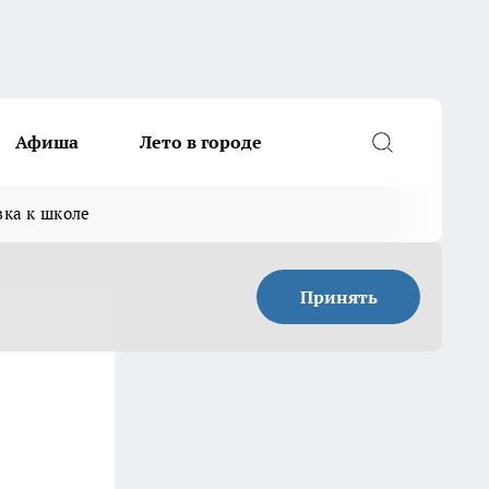
Афиша
Лето в городе
вка к школе
Принять