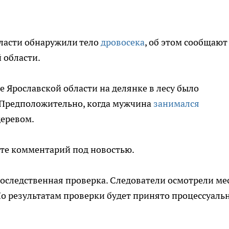
ласти обнаружили тело
дровосека
, об этом сообщают
 области.
 Ярославской области на делянке в лесу было
 Предположительно, когда мужчина
занимался
деревом.
ите комментарий под новостью.
оследственная проверка. Следователи осмотрели ме
о результатам проверки будет принято процессуаль