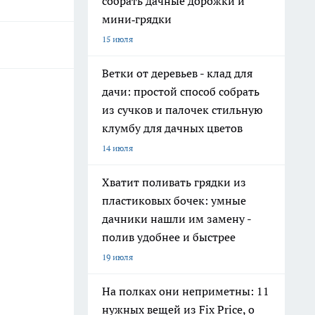
собрать дачные дорожки и
мини‑грядки
15 июля
Ветки от деревьев - клад для
дачи: простой способ собрать
из сучков и палочек стильную
клумбу для дачных цветов
14 июля
Хватит поливать грядки из
пластиковых бочек: умные
дачники нашли им замену -
полив удобнее и быстрее
19 июля
На полках они неприметны: 11
нужных вещей из Fix Price, о