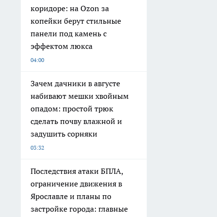
коридоре: на Ozon за
копейки берут стильные
панели под камень с
эффектом люкса
04:00
Зачем дачники в августе
набивают мешки хвойным
опадом: простой трюк
сделать почву влажной и
задушить сорняки
03:32
Последствия атаки БПЛА,
ограничение движения в
Ярославле и планы по
застройке города: главные