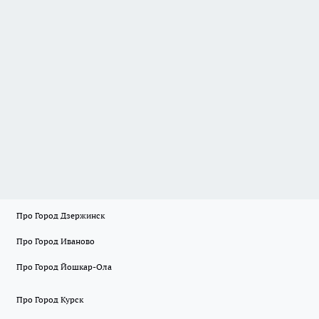
Про Город Дзержинск
Про Город Иваново
Про Город Йошкар-Ола
Про Город Курск