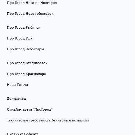
Про Город Нижний Новгород
Про Город Новочебоксарск
Про Город Рыбинск
Про Город Уфа
Про Город Чебоксары
Про Город Владивосток
Про Город Краснодара
Наша Газета
Документы
Онлайн-газета "ПроГород"
Технические требования к баннерным позициям
Публичная оферта