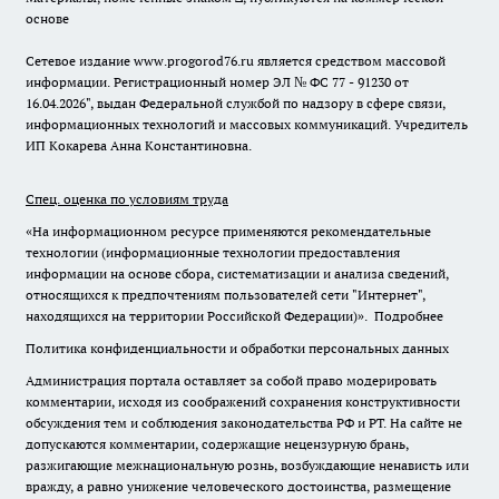
основе
Сетевое издание www.progorod76.ru является средством массовой
информации. Регистрационный номер ЭЛ № ФС 77 - 91230 от
16.04.2026", выдан Федеральной службой по надзору в сфере связи,
информационных технологий и массовых коммуникаций. Учредитель
ИП Кокарева Анна Константиновна.
Спец. оценка по условиям труда
«На информационном ресурсе применяются рекомендательные
технологии (информационные технологии предоставления
информации на основе сбора, систематизации и анализа сведений,
относящихся к предпочтениям пользователей сети "Интернет",
находящихся на территории Российской Федерации)».
Подробнее
Политика конфиденциальности и обработки персональных данных
Администрация портала оставляет за собой право модерировать
комментарии, исходя из соображений сохранения конструктивности
обсуждения тем и соблюдения законодательства РФ и РТ. На сайте не
допускаются комментарии, содержащие нецензурную брань,
разжигающие межнациональную рознь, возбуждающие ненависть или
вражду, а равно унижение человеческого достоинства, размещение