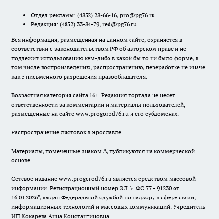
Отдел рекламы:
(4852) 28-66-16
,
pro@pg76.ru
Редакция:
(4852) 33-84-79
,
red@pg76.ru
Вся информация, размещенная на данном сайте, охраняется в
соответствии с законодательством РФ об авторском праве и не
подлежит использованию кем-либо в какой бы то ни было форме, в
том числе воспроизведению, распространению, переработке не иначе
как с письменного разрешения правообладателя.
Возрастная категория сайта 16+. Редакция портала не несет
ответственности за комментарии и материалы пользователей,
размещенные на сайте www.progorod76.ru и его субдоменах.
Распространение листовок в Ярославле
Материалы, помеченные знаком ∆, публикуются на коммерческой
основе
Сетевое издание www.progorod76.ru является средством массовой
информации. Регистрационный номер ЭЛ № ФС 77 - 91230 от
16.04.2026", выдан Федеральной службой по надзору в сфере связи,
информационных технологий и массовых коммуникаций. Учредитель
ИП Кокарева Анна Константиновна.