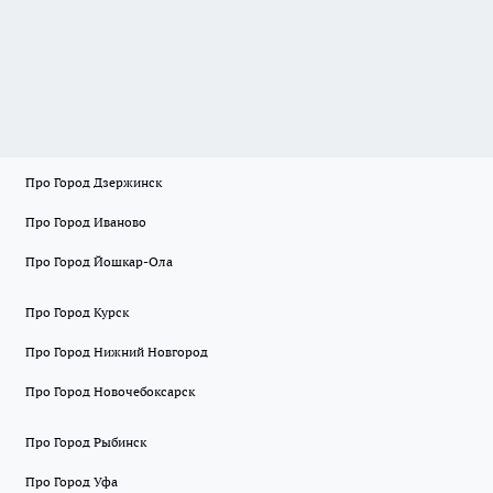
Про Город Дзержинск
Про Город Иваново
Про Город Йошкар-Ола
Про Город Курск
Про Город Нижний Новгород
Про Город Новочебоксарск
Про Город Рыбинск
Про Город Уфа