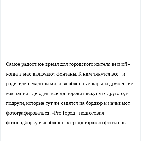
Самое радостное время для городского жителя весной -
когда в мае включают фонтаны. К ним тянутся все - и
родители с малышами, и влюбленные пары, и дружеские
компании, где один всегда норовит искупать другого, и
подруги, которые тут же садятся на бордюр и начинают
фотографироваться. «Pro Город» подготовил
фотоподборку излюбленных среди горожан фонтанов.